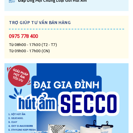
Đáp Ứng Mọi Chủng Loại Gói Hút Ẩm
TRỢ GIÚP TƯ VẤN BÁN HÀNG
0975 778 400
Từ 08h00 - 17h30 (T2 - T7)
Từ 09h00 - 17h00 (CN)