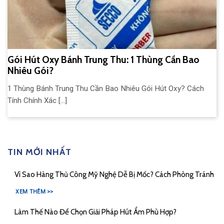
Gói Hút Oxy Bánh Trung Thu: 1 Thùng Cần Bao
Nhiêu Gói?
1 Thùng Bánh Trung Thu Cần Bao Nhiêu Gói Hút Oxy? Cách
Tính Chính Xác [...]
TIN MỚI NHẤT
Vì Sao Hàng Thủ Công Mỹ Nghệ Dễ Bị Mốc? Cách Phòng Tránh
XEM THÊM >>
Làm Thế Nào Để Chọn Giải Pháp Hút Ẩm Phù Hợp?