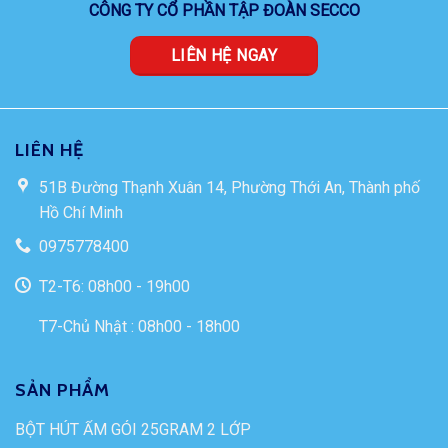
CÔNG TY CỔ PHẦN TẬP ĐOÀN SECCO
LIÊN HỆ NGAY
LIÊN HỆ
51B Đường Thạnh Xuân 14, Phường Thới An, Thành phố
Hồ Chí Minh
0975778400
T2-T6: 08h00 - 19h00
T7-Chủ Nhật : 08h00 - 18h00
SẢN PHẨM
BỘT HÚT ẨM GÓI 25GRAM 2 LỚP