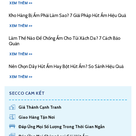
XEM THÊM >>
Kho Hàng Bị Ẩm Phải Làm Sao? 7 Giải Pháp Hút Ẩm Hiệu Quả
XEM THÊM >>
Làm Thế Nào Để Chống Ẩm Cho Túi Xách Da? 7 Cách Bảo
Quản
XEM THÊM >>
Nên Chọn Dây Hút Ẩm Hay Bột Hút Ẩm? So Sánh Hiệu Quả
XEM THÊM >>
SECCO CAM KẾT
Giá Thành Cạnh Tranh
Giao Hàng Tận Nơi
Đáp Ứng Mọi Số Lượng Trong Thời Gian Ngắn