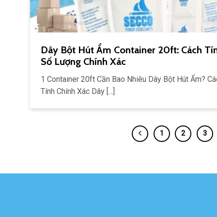
Dây Bột Hút Ẩm Container 20ft: Cách Tí
Số Lượng Chính Xác
1 Container 20ft Cần Bao Nhiêu Dây Bột Hút Ẩm? Cá
Tính Chính Xác Dây [...]
1
2
3