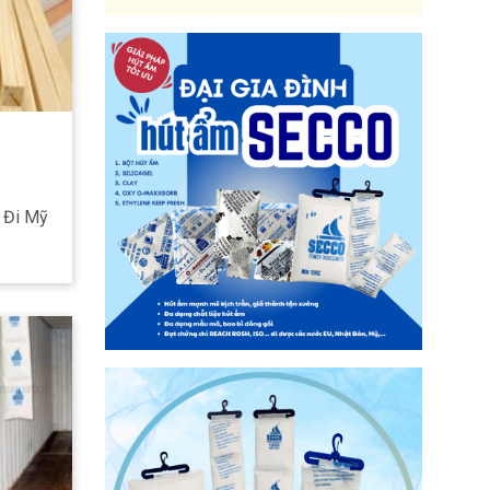
 Đi Mỹ