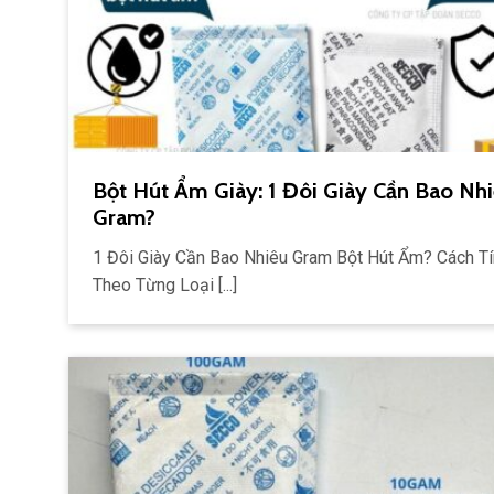
Bột Hút Ẩm Giày: 1 Đôi Giày Cần Bao Nh
Gram?
1 Đôi Giày Cần Bao Nhiêu Gram Bột Hút Ẩm? Cách Tí
Theo Từng Loại [...]