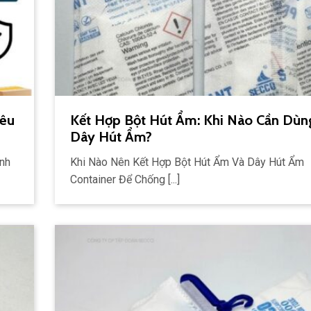
iêu
Kết Hợp Bột Hút Ẩm: Khi Nào Cần Dùn
Dây Hút Ẩm?
nh
Khi Nào Nên Kết Hợp Bột Hút Ẩm Và Dây Hút Ẩm
Container Để Chống [...]