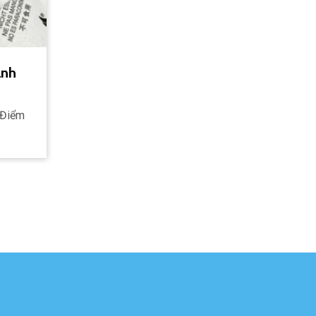
ánh
 Điểm