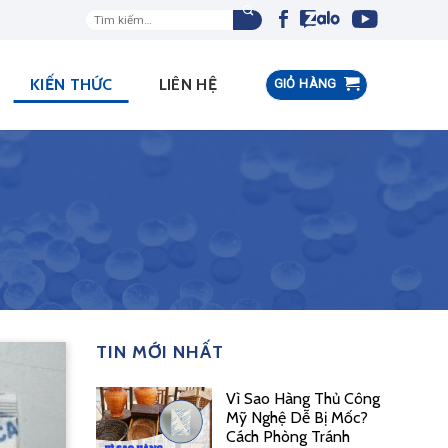
Tìm
kiếm:
KIẾN THỨC
LIÊN HỆ
GIỎ HÀNG
TIN MỚI NHẤT
Vì Sao Hàng Thủ Công
Mỹ Nghệ Dễ Bị Mốc?
Cách Phòng Tránh