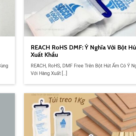
REACH RoHS DMF: Ý Nghĩa Với Bột H
Xuất Khẩu
Cùng
REACH, RoHS, DMF Free Trên Bột Hút Ẩm Có Ý Ng
Với Hàng Xuất [...]