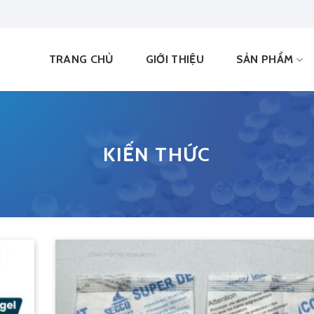
TRANG CHỦ
GIỚI THIỆU
SẢN PHẨM
KIẾN THỨC