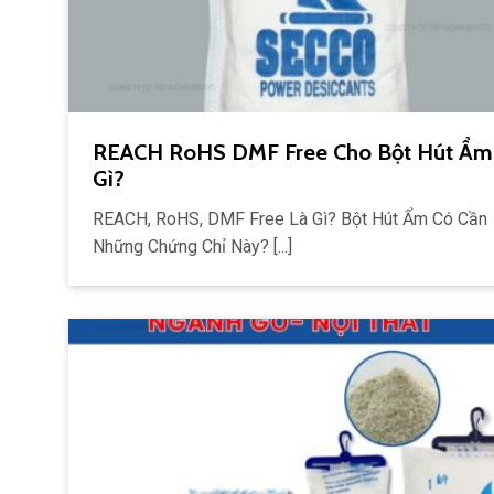
REACH RoHS DMF Free Cho Bột Hút Ẩm
Gì?
REACH, RoHS, DMF Free Là Gì? Bột Hút Ẩm Có Cần
Những Chứng Chỉ Này? [...]