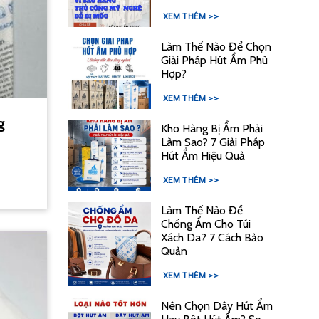
XEM THÊM >>
Làm Thế Nào Để Chọn
Giải Pháp Hút Ẩm Phù
Hợp?
XEM THÊM >>
g
Kho Hàng Bị Ẩm Phải
Làm Sao? 7 Giải Pháp
Hút Ẩm Hiệu Quả
XEM THÊM >>
Làm Thế Nào Để
Chống Ẩm Cho Túi
Xách Da? 7 Cách Bảo
Quản
XEM THÊM >>
Nên Chọn Dây Hút Ẩm