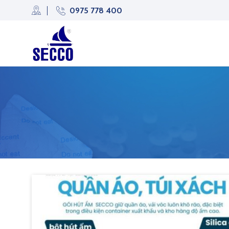
Skip
0975 778 400
to
content