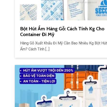
Bột Hút Ẩm Hàng Gỗ: Cách Tính Kg Cho
Container Đi Mỹ
Hàng Gỗ Xuất Khẩu Đi Mỹ Cần Bao Nhiêu Kg Bột Hút
Ẩm? Cách Tính [...]