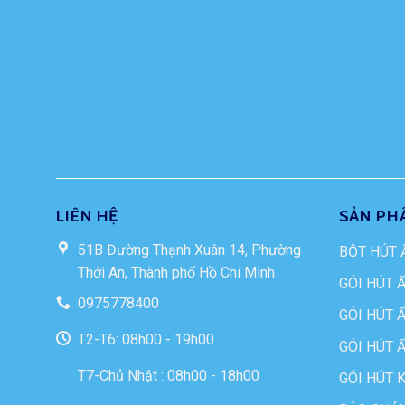
LIÊN HỆ
SẢN PH
51B Đường Thạnh Xuân 14, Phường
BỘT HÚT 
Thới An, Thành phố Hồ Chí Minh
GÓI HÚT 
0975778400
GÓI HÚT 
T2-T6: 08h00 - 19h00
GÓI HÚT 
T7-Chủ Nhật : 08h00 - 18h00
GÓI HÚT 