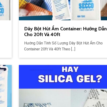
Dây Bột Hút Ẩm Container: Hướng Dẫn
Cho 20ft Và 40ft
Hướng Dẫn Tính Số Lượng Dây Bột Hút Ẩm Cho
Container 20ft Và 40ft Theo [...]