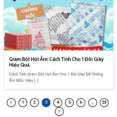
Gram Bột Hút Ẩm: Cách Tính Cho 1 Đôi Giày
Hiệu Quả
Cách Tính Gram Bột Hút Ẩm Cho 1 Đôi Giày Để Chống
Ẩm Mốc Hiệu [...]
1
2
3
4
5
6
…
23