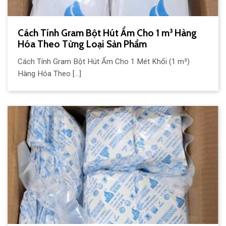
Cách Tính Gram Bột Hút Ẩm Cho 1 m³ Hàng
Hóa Theo Từng Loại Sản Phẩm
Cách Tính Gram Bột Hút Ẩm Cho 1 Mét Khối (1 m³)
Hàng Hóa Theo [...]