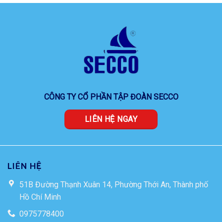
CÔNG TY CỔ PHẦN TẬP ĐOÀN SECCO
LIÊN HỆ NGAY
LIÊN HỆ
51B Đường Thạnh Xuân 14, Phường Thới An, Thành phố
Hồ Chí Minh
0975778400