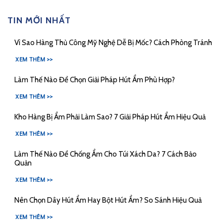
TIN MỚI NHẤT
Vì Sao Hàng Thủ Công Mỹ Nghệ Dễ Bị Mốc? Cách Phòng Tránh
XEM THÊM >>
Làm Thế Nào Để Chọn Giải Pháp Hút Ẩm Phù Hợp?
XEM THÊM >>
Kho Hàng Bị Ẩm Phải Làm Sao? 7 Giải Pháp Hút Ẩm Hiệu Quả
XEM THÊM >>
Làm Thế Nào Để Chống Ẩm Cho Túi Xách Da? 7 Cách Bảo
Quản
XEM THÊM >>
Nên Chọn Dây Hút Ẩm Hay Bột Hút Ẩm? So Sánh Hiệu Quả
XEM THÊM >>