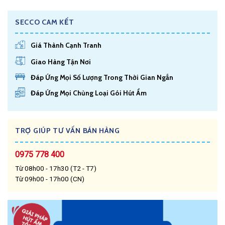
SECCO CAM KẾT
Giá Thành Cạnh Tranh
Giao Hàng Tận Nơi
Đáp Ứng Mọi Số Lượng Trong Thời Gian Ngắn
Đáp Ứng Mọi Chủng Loại Gói Hút Ẩm
TRỢ GIÚP TƯ VẤN BÁN HÀNG
0975 778 400
Từ 08h00 - 17h30 (T2 - T7)
Từ 09h00 - 17h00 (CN)