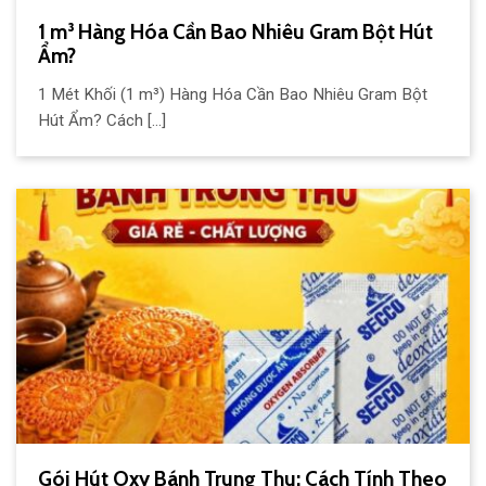
1 m³ Hàng Hóa Cần Bao Nhiêu Gram Bột Hút
Ẩm?
1 Mét Khối (1 m³) Hàng Hóa Cần Bao Nhiêu Gram Bột
Hút Ẩm? Cách [...]
Gói Hút Oxy Bánh Trung Thu: Cách Tính Theo