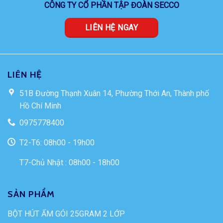
CÔNG TY CỔ PHẦN TẬP ĐOÀN SECCO
LIÊN HỆ NGAY
LIÊN HỆ
51B Đường Thạnh Xuân 14, Phường Thới An, Thành phố
Hồ Chí Minh
0975778400
T2-T6: 08h00 - 19h00
T7-Chủ Nhật : 08h00 - 18h00
SẢN PHẨM
BỘT HÚT ẨM GÓI 25GRAM 2 LỚP