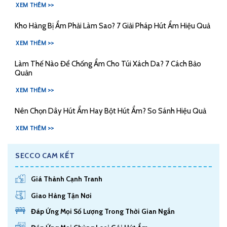
XEM THÊM >>
Kho Hàng Bị Ẩm Phải Làm Sao? 7 Giải Pháp Hút Ẩm Hiệu Quả
XEM THÊM >>
Làm Thế Nào Để Chống Ẩm Cho Túi Xách Da? 7 Cách Bảo
Quản
XEM THÊM >>
Nên Chọn Dây Hút Ẩm Hay Bột Hút Ẩm? So Sánh Hiệu Quả
XEM THÊM >>
SECCO CAM KẾT
Giá Thành Cạnh Tranh
Giao Hàng Tận Nơi
Đáp Ứng Mọi Số Lượng Trong Thời Gian Ngắn