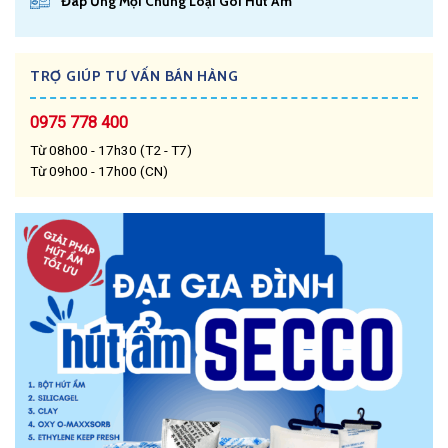
Đáp Ứng Mọi Chủng Loại Gói Hút Ẩm
TRỢ GIÚP TƯ VẤN BÁN HÀNG
0975 778 400
Từ 08h00 - 17h30 (T2 - T7)
Từ 09h00 - 17h00 (CN)