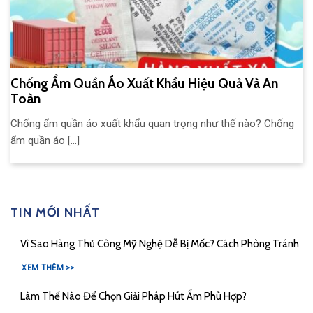
Chống Ẩm Quần Áo Xuất Khẩu Hiệu Quả Và An
Toàn
Chống ẩm quần áo xuất khẩu quan trọng như thế nào? Chống
ẩm quần áo [...]
TIN MỚI NHẤT
Vì Sao Hàng Thủ Công Mỹ Nghệ Dễ Bị Mốc? Cách Phòng Tránh
XEM THÊM >>
Làm Thế Nào Để Chọn Giải Pháp Hút Ẩm Phù Hợp?