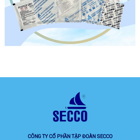
CÔNG TY CỔ PHẦN TẬP ĐOÀN SECCO