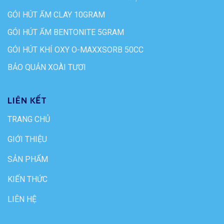
GÓI HÚT ẨM CLAY 10GRAM
GÓI HÚT ẨM BENTONITE 5GRAM
GÓI HÚT KHÍ OXY O-MAXXSORB 50CC
BẢO QUẢN XOÀI TƯƠI
LIÊN KẾT
TRANG CHỦ
GIỚI THIỆU
SẢN PHẨM
KIẾN THỨC
LIÊN HỆ