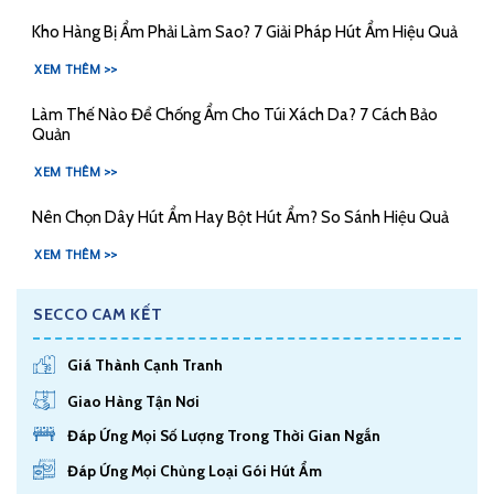
Kho Hàng Bị Ẩm Phải Làm Sao? 7 Giải Pháp Hút Ẩm Hiệu Quả
XEM THÊM >>
Làm Thế Nào Để Chống Ẩm Cho Túi Xách Da? 7 Cách Bảo
Quản
XEM THÊM >>
Nên Chọn Dây Hút Ẩm Hay Bột Hút Ẩm? So Sánh Hiệu Quả
XEM THÊM >>
SECCO CAM KẾT
Giá Thành Cạnh Tranh
Giao Hàng Tận Nơi
Đáp Ứng Mọi Số Lượng Trong Thời Gian Ngắn
Đáp Ứng Mọi Chủng Loại Gói Hút Ẩm