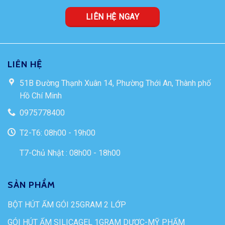
LIÊN HỆ NGAY
LIÊN HỆ
51B Đường Thạnh Xuân 14, Phường Thới An, Thành phố
Hồ Chí Minh
0975778400
T2-T6: 08h00 - 19h00
T7-Chủ Nhật : 08h00 - 18h00
SẢN PHẨM
BỘT HÚT ẨM GÓI 25GRAM 2 LỚP
GÓI HÚT ẨM SILICAGEL 1GRAM DƯỢC-MỸ PHẨM