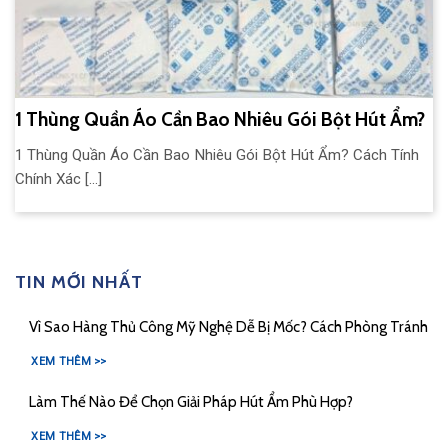
1 Thùng Quần Áo Cần Bao Nhiêu Gói Bột Hút Ẩm?
1 Thùng Quần Áo Cần Bao Nhiêu Gói Bột Hút Ẩm? Cách Tính
Chính Xác [...]
TIN MỚI NHẤT
Vì Sao Hàng Thủ Công Mỹ Nghệ Dễ Bị Mốc? Cách Phòng Tránh
XEM THÊM >>
Làm Thế Nào Để Chọn Giải Pháp Hút Ẩm Phù Hợp?
XEM THÊM >>