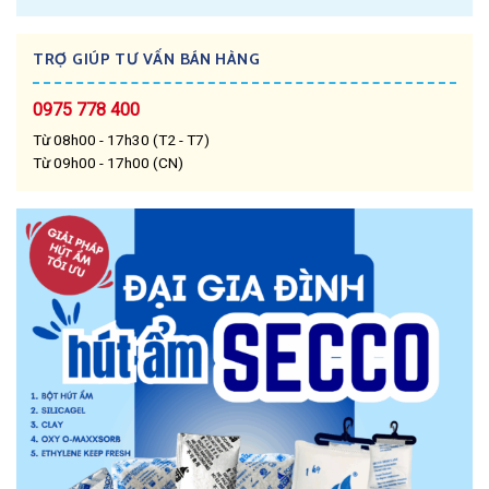
TRỢ GIÚP TƯ VẤN BÁN HÀNG
0975 778 400
Từ 08h00 - 17h30 (T2 - T7)
Từ 09h00 - 17h00 (CN)