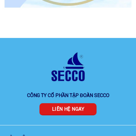
CÔNG TY CỔ PHẦN TẬP ĐOÀN SECCO
LIÊN HỆ NGAY