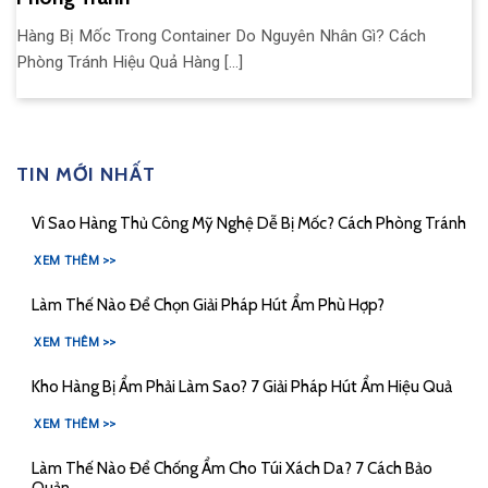
Hàng Bị Mốc Trong Container Do Nguyên Nhân Gì? Cách
Phòng Tránh Hiệu Quả Hàng [...]
TIN MỚI NHẤT
Vì Sao Hàng Thủ Công Mỹ Nghệ Dễ Bị Mốc? Cách Phòng Tránh
XEM THÊM >>
Làm Thế Nào Để Chọn Giải Pháp Hút Ẩm Phù Hợp?
XEM THÊM >>
Kho Hàng Bị Ẩm Phải Làm Sao? 7 Giải Pháp Hút Ẩm Hiệu Quả
XEM THÊM >>
Làm Thế Nào Để Chống Ẩm Cho Túi Xách Da? 7 Cách Bảo
Quản