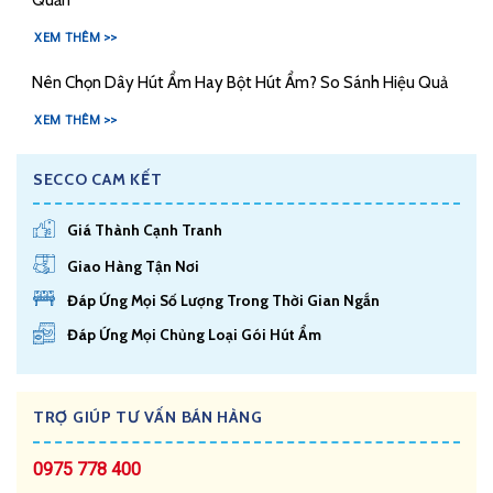
XEM THÊM >>
Nên Chọn Dây Hút Ẩm Hay Bột Hút Ẩm? So Sánh Hiệu Quả
XEM THÊM >>
SECCO CAM KẾT
Giá Thành Cạnh Tranh
Giao Hàng Tận Nơi
Đáp Ứng Mọi Số Lượng Trong Thời Gian Ngắn
Đáp Ứng Mọi Chủng Loại Gói Hút Ẩm
TRỢ GIÚP TƯ VẤN BÁN HÀNG
0975 778 400