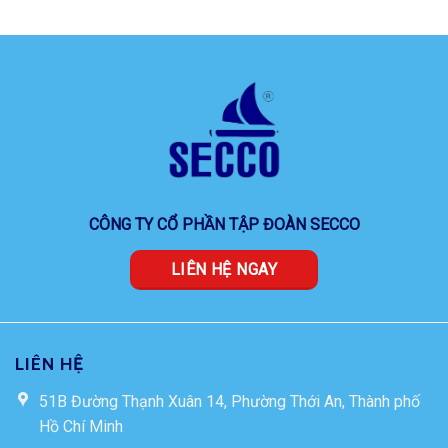
CÔNG TY CỔ PHẦN TẬP ĐOÀN SECCO
LIÊN HỆ NGAY
LIÊN HỆ
51B Đường Thạnh Xuân 14, Phường Thới An, Thành phố
Hồ Chí Minh