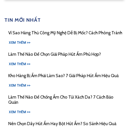
TIN MỚI NHẤT
Vì Sao Hàng Thủ Công Mỹ Nghệ Dễ Bị Mốc? Cách Phòng Tránh
XEM THÊM >>
Làm Thế Nào Để Chọn Giải Pháp Hút Ẩm Phù Hợp?
XEM THÊM >>
Kho Hàng Bị Ẩm Phải Làm Sao? 7 Giải Pháp Hút Ẩm Hiệu Quả
XEM THÊM >>
Làm Thế Nào Để Chống Ẩm Cho Túi Xách Da? 7 Cách Bảo
Quản
XEM THÊM >>
Nên Chọn Dây Hút Ẩm Hay Bột Hút Ẩm? So Sánh Hiệu Quả