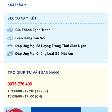
XEM THÊM >>
SECCO CAM KẾT
Giá Thành Cạnh Tranh
Giao Hàng Tận Nơi
Đáp Ứng Mọi Số Lượng Trong Thời Gian Ngắn
Đáp Ứng Mọi Chủng Loại Gói Hút Ẩm
TRỢ GIÚP TƯ VẤN BÁN HÀNG
0975 778 400
Từ 08h00 - 17h30 (T2 - T7)
Từ 09h00 - 17h00 (CN)