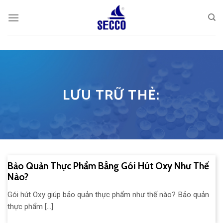
Skip
to
content
LƯU TRỮ THẺ:
Bảo Quản Thực Phẩm Bằng Gói Hút Oxy Như Thế
Nào?
Gói hút Oxy giúp bảo quản thực phẩm như thế nào? Bảo quản
thực phẩm [...]