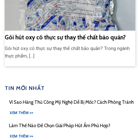
Gói hút oxy có thực sự thay thế chất bảo quản?
Gói hút oxy có thực sự thay thế chất bảo quản? Trong ngành
thực phẩm, [...]
TIN MỚI NHẤT
Vì Sao Hàng Thủ Công Mỹ Nghệ Dễ Bị Mốc? Cách Phòng Tránh
XEM THÊM >>
Làm Thế Nào Để Chọn Giải Pháp Hút Ẩm Phù Hợp?
XEM THÊM >>