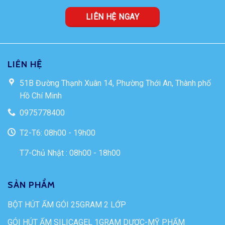
LIÊN HỆ NGAY
LIÊN HỆ
51B Đường Thạnh Xuân 14, Phường Thới An, Thành phố
Hồ Chí Minh
0975778400
T2-T6: 08h00 - 19h00
T7-Chủ Nhật : 08h00 - 18h00
SẢN PHẨM
BỘT HÚT ẨM GÓI 25GRAM 2 LỚP
GÓI HÚT ẨM SILICAGEL 1GRAM DƯỢC-MỸ PHẨM