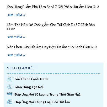
Kho Hàng Bị Ẩm Phải Làm Sao? 7 Giải Pháp Hút Ẩm Hiệu Quả
XEM THÊM >>
Làm Thế Nào Để Chống Ẩm Cho Túi Xách Da? 7 Cách Bảo
Quản
XEM THÊM >>
Nên Chọn Dây Hút Ẩm Hay Bột Hút Ẩm? So Sánh Hiệu Quả
XEM THÊM >>
SECCO CAM KẾT
Giá Thành Cạnh Tranh
Giao Hàng Tận Nơi
Đáp Ứng Mọi Số Lượng Trong Thời Gian Ngắn
Đáp Ứng Mọi Chủng Loại Gói Hút Ẩm