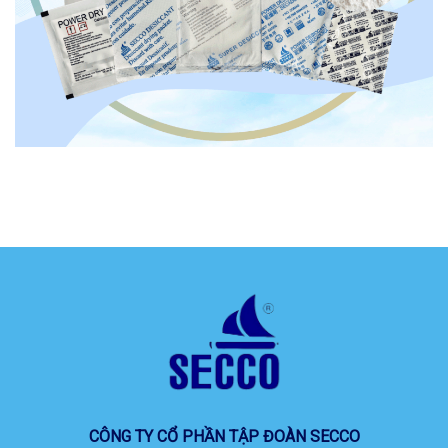
CÔNG TY CỔ PHẦN TẬP ĐOÀN SECCO