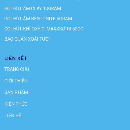
GÓI HÚT ẨM CLAY 10GRAM
GÓI HÚT ẨM BENTONITE 5GRAM
GÓI HÚT KHÍ OXY O-MAXXSORB 50CC
BẢO QUẢN XOÀI TƯƠI
LIÊN KẾT
TRANG CHỦ
GIỚI THIỆU
SẢN PHẨM
KIẾN THỨC
LIÊN HỆ