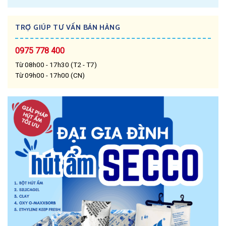
TRỢ GIÚP TƯ VẤN BÁN HÀNG
0975 778 400
Từ 08h00 - 17h30 (T2 - T7)
Từ 09h00 - 17h00 (CN)