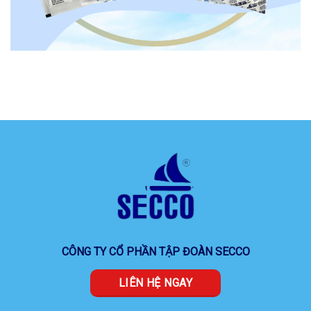
CÔNG TY CỔ PHẦN TẬP ĐOÀN SECCO
LIÊN HỆ NGAY