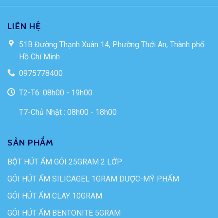
LIÊN HỆ
51B Đường Thạnh Xuân 14, Phường Thới An, Thành phố
Hồ Chí Minh
0975778400
T2-T6: 08h00 - 19h00
T7-Chủ Nhật : 08h00 - 18h00
SẢN PHẨM
BỘT HÚT ẨM GÓI 25GRAM 2 LỚP
GÓI HÚT ẨM SILICAGEL 1GRAM DƯỢC-MỸ PHẨM
GÓI HÚT ẨM CLAY 10GRAM
GÓI HÚT ẨM BENTONITE 5GRAM