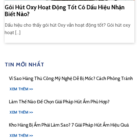
Gói Hút Oxy Hoạt Động Tốt Có Dấu Hiệu Nhận
Biết Nào?
Dấu hiệu cho thấy gói hút Oxy vẫn hoạt động tốt? Gói hút oxy
hoạt [...]
TIN MỚI NHẤT
Vì Sao Hàng Thủ Công Mỹ Nghệ Dễ Bị Mốc? Cách Phòng Tránh
XEM THÊM >>
Làm Thế Nào Để Chọn Giải Pháp Hút Ẩm Phù Hợp?
XEM THÊM >>
Kho Hàng Bị Ẩm Phải Làm Sao? 7 Giải Pháp Hút Ẩm Hiệu Quả
XEM THÊM >>