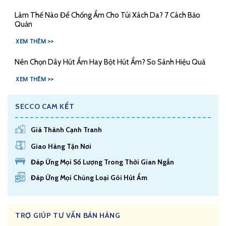
Làm Thế Nào Để Chống Ẩm Cho Túi Xách Da? 7 Cách Bảo
Quản
XEM THÊM >>
Nên Chọn Dây Hút Ẩm Hay Bột Hút Ẩm? So Sánh Hiệu Quả
XEM THÊM >>
SECCO CAM KẾT
Giá Thành Cạnh Tranh
Giao Hàng Tận Nơi
Đáp Ứng Mọi Số Lượng Trong Thời Gian Ngắn
Đáp Ứng Mọi Chủng Loại Gói Hút Ẩm
TRỢ GIÚP TƯ VẤN BÁN HÀNG