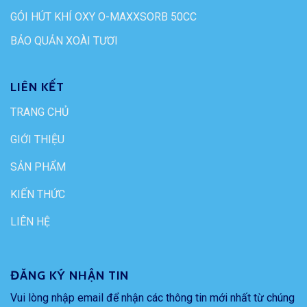
GÓI HÚT KHÍ OXY O-MAXXSORB 50CC
BẢO QUẢN XOÀI TƯƠI
LIÊN KẾT
TRANG CHỦ
GIỚI THIỆU
SẢN PHẨM
KIẾN THỨC
LIÊN HỆ
ĐĂNG KÝ NHẬN TIN
Vui lòng nhập email để nhận các thông tin mới nhất từ chúng