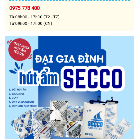
0975 778 400
Từ 08h00 - 17h30 (T2 - T7)
Từ 09h00 - 17h00 (CN)