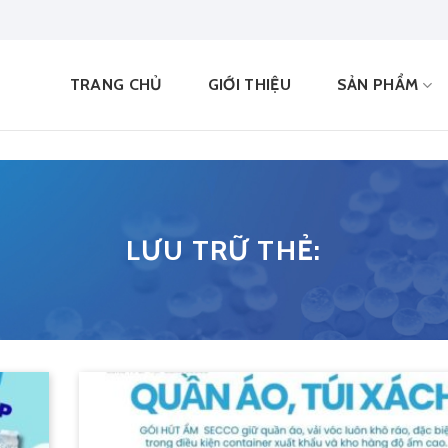
TRANG CHỦ
GIỚI THIỆU
SẢN PHẨM
LƯU TRỮ THẺ: