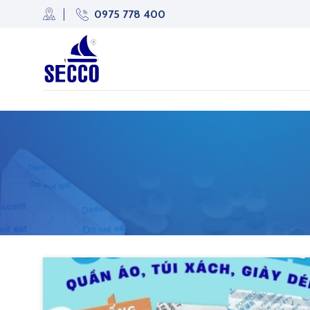
Skip
0975 778 400
to
content