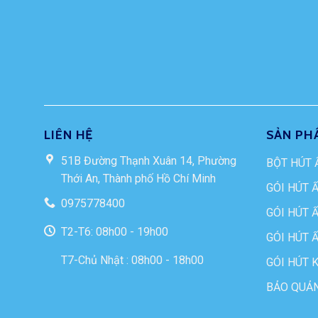
LIÊN HỆ
SẢN PH
51B Đường Thạnh Xuân 14, Phường
BỘT HÚT 
Thới An, Thành phố Hồ Chí Minh
GÓI HÚT 
0975778400
GÓI HÚT 
T2-T6: 08h00 - 19h00
GÓI HÚT 
T7-Chủ Nhật : 08h00 - 18h00
GÓI HÚT 
BẢO QUẢN