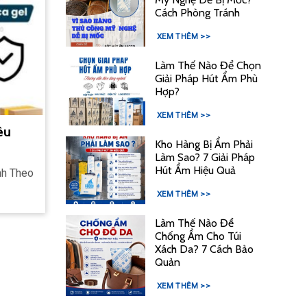
Cách Phòng Tránh
XEM THÊM >>
Làm Thế Nào Để Chọn
Giải Pháp Hút Ẩm Phù
Hợp?
XEM THÊM >>
êu
Kho Hàng Bị Ẩm Phải
Làm Sao? 7 Giải Pháp
Hút Ẩm Hiệu Quả
nh Theo
XEM THÊM >>
Làm Thế Nào Để
Chống Ẩm Cho Túi
Xách Da? 7 Cách Bảo
Quản
XEM THÊM >>