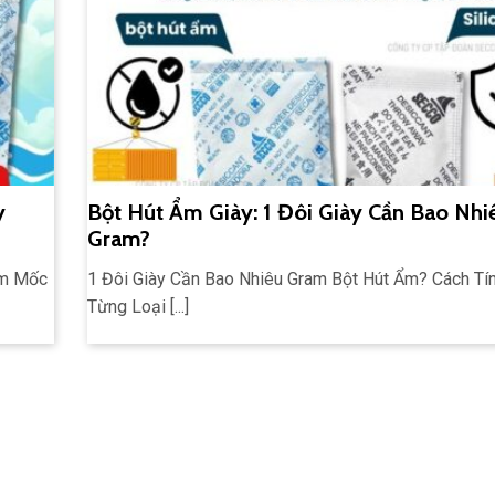
y
Bột Hút Ẩm Giày: 1 Đôi Giày Cần Bao Nhi
Gram?
Ẩm Mốc
1 Đôi Giày Cần Bao Nhiêu Gram Bột Hút Ẩm? Cách Tí
Từng Loại [...]