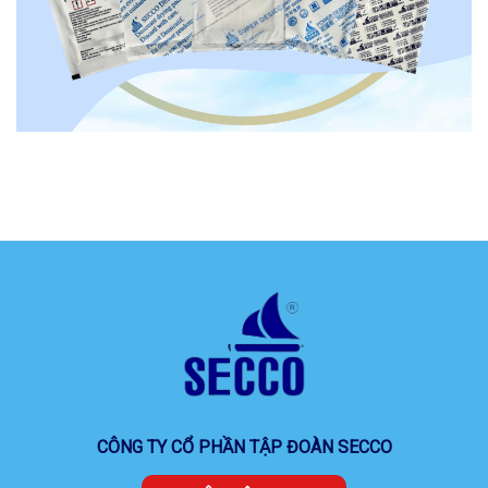
CÔNG TY CỔ PHẦN TẬP ĐOÀN SECCO