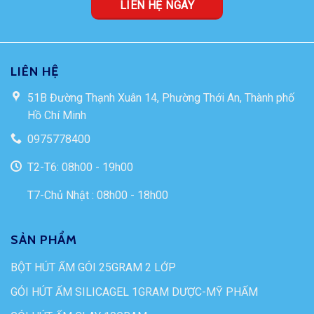
LIÊN HỆ NGAY
LIÊN HỆ
51B Đường Thạnh Xuân 14, Phường Thới An, Thành phố
Hồ Chí Minh
0975778400
T2-T6: 08h00 - 19h00
T7-Chủ Nhật : 08h00 - 18h00
SẢN PHẨM
BỘT HÚT ẨM GÓI 25GRAM 2 LỚP
GÓI HÚT ẨM SILICAGEL 1GRAM DƯỢC-MỸ PHẨM