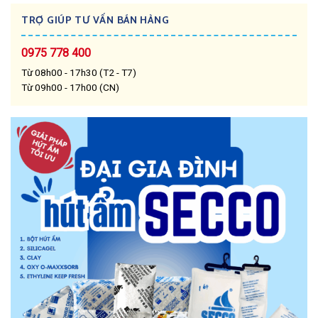
TRỢ GIÚP TƯ VẤN BÁN HÀNG
0975 778 400
Từ 08h00 - 17h30 (T2 - T7)
Từ 09h00 - 17h00 (CN)