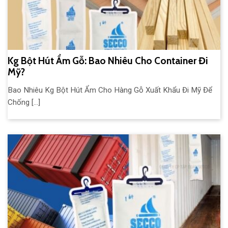
Kg Bột Hút Ẩm Gỗ: Bao Nhiêu Cho Container Đi
Mỹ?
Bao Nhiêu Kg Bột Hút Ẩm Cho Hàng Gỗ Xuất Khẩu Đi Mỹ Để
Chống [...]