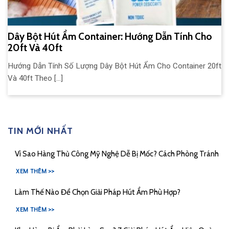
Dây Bột Hút Ẩm Container: Hướng Dẫn Tính Cho
20ft Và 40ft
Hướng Dẫn Tính Số Lượng Dây Bột Hút Ẩm Cho Container 20ft
Và 40ft Theo [...]
TIN MỚI NHẤT
Vì Sao Hàng Thủ Công Mỹ Nghệ Dễ Bị Mốc? Cách Phòng Tránh
XEM THÊM >>
Làm Thế Nào Để Chọn Giải Pháp Hút Ẩm Phù Hợp?
XEM THÊM >>