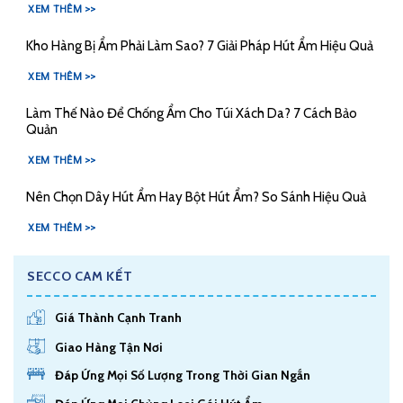
XEM THÊM >>
Kho Hàng Bị Ẩm Phải Làm Sao? 7 Giải Pháp Hút Ẩm Hiệu Quả
XEM THÊM >>
Làm Thế Nào Để Chống Ẩm Cho Túi Xách Da? 7 Cách Bảo
Quản
XEM THÊM >>
Nên Chọn Dây Hút Ẩm Hay Bột Hút Ẩm? So Sánh Hiệu Quả
XEM THÊM >>
SECCO CAM KẾT
Giá Thành Cạnh Tranh
Giao Hàng Tận Nơi
Đáp Ứng Mọi Số Lượng Trong Thời Gian Ngắn