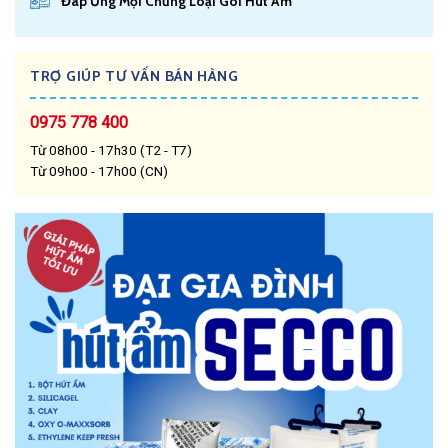
Đáp Ứng Mọi Chủng Loại Gói Hút Ẩm
TRỢ GIÚP TƯ VẤN BÁN HÀNG
0975 778 400
Từ 08h00 - 17h30 (T2 - T7)
Từ 09h00 - 17h00 (CN)