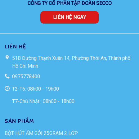
CÔNG TY CỔ PHẦN TẬP ĐOÀN SECCO
LIÊN HỆ NGAY
LIÊN HỆ
51B Đường Thạnh Xuân 14, Phường Thới An, Thành phố
Hồ Chí Minh
0975778400
T2-T6: 08h00 - 19h00
T7-Chủ Nhật : 08h00 - 18h00
SẢN PHẨM
BỘT HÚT ẨM GÓI 25GRAM 2 LỚP