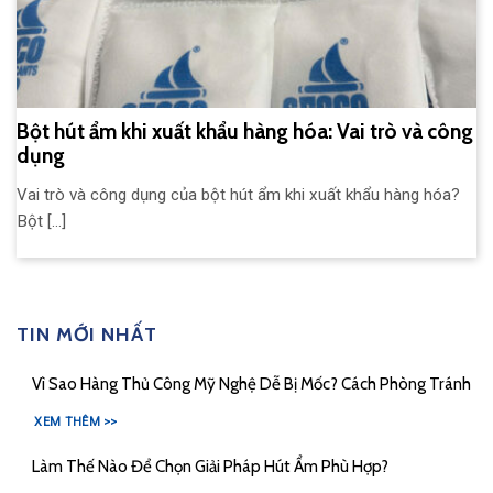
Bột hút ẩm khi xuất khẩu hàng hóa: Vai trò và công
dụng
Vai trò và công dụng của bột hút ẩm khi xuất khẩu hàng hóa?
Bột [...]
TIN MỚI NHẤT
Vì Sao Hàng Thủ Công Mỹ Nghệ Dễ Bị Mốc? Cách Phòng Tránh
XEM THÊM >>
Làm Thế Nào Để Chọn Giải Pháp Hút Ẩm Phù Hợp?