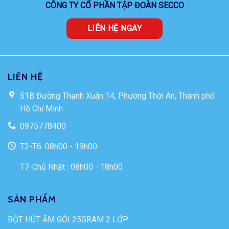
CÔNG TY CỔ PHẦN TẬP ĐOÀN SECCO
LIÊN HỆ NGAY
LIÊN HỆ
51B Đường Thạnh Xuân 14, Phường Thới An, Thành phố
Hồ Chí Minh
0975778400
T2-T6: 08h00 - 19h00
T7-Chủ Nhật : 08h00 - 18h00
SẢN PHẨM
BỘT HÚT ẨM GÓI 25GRAM 2 LỚP