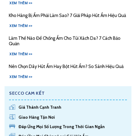
XEM THÊM >>
Kho Hàng Bị Ẩm Phải Làm Sao? 7 Giải Pháp Hút Ẩm Hiệu Quả
XEM THÊM >>
Làm Thế Nào Để Chống Ẩm Cho Túi Xách Da? 7 Cách Bảo
Quản
XEM THÊM >>
Nên Chọn Dây Hút Ẩm Hay Bột Hút Ẩm? So Sánh Hiệu Quả
XEM THÊM >>
SECCO CAM KẾT
Giá Thành Cạnh Tranh
Giao Hàng Tận Nơi
Đáp Ứng Mọi Số Lượng Trong Thời Gian Ngắn