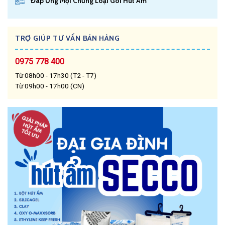
Đáp Ứng Mọi Chủng Loại Gói Hút Ẩm
TRỢ GIÚP TƯ VẤN BÁN HÀNG
0975 778 400
Từ 08h00 - 17h30 (T2 - T7)
Từ 09h00 - 17h00 (CN)