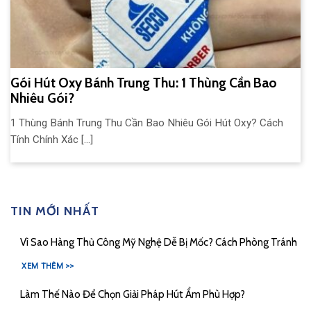
Gói Hút Oxy Bánh Trung Thu: 1 Thùng Cần Bao
Nhiêu Gói?
1 Thùng Bánh Trung Thu Cần Bao Nhiêu Gói Hút Oxy? Cách
Tính Chính Xác [...]
TIN MỚI NHẤT
Vì Sao Hàng Thủ Công Mỹ Nghệ Dễ Bị Mốc? Cách Phòng Tránh
XEM THÊM >>
Làm Thế Nào Để Chọn Giải Pháp Hút Ẩm Phù Hợp?