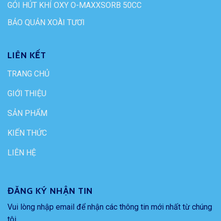
GÓI HÚT KHÍ OXY O-MAXXSORB 50CC
BẢO QUẢN XOÀI TƯƠI
LIÊN KẾT
TRANG CHỦ
GIỚI THIỆU
SẢN PHẨM
KIẾN THỨC
LIÊN HỆ
ĐĂNG KÝ NHẬN TIN
Vui lòng nhập email để nhận các thông tin mới nhất từ chúng
tôi.