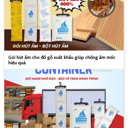
Gói hút ẩm cho đồ gỗ xuất khẩu giúp chống ẩm mốc
hiệu quả