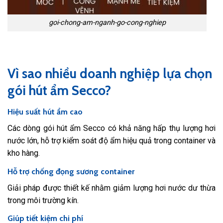
goi-chong-am-nganh-go-cong-nghiep
Vì sao nhiều doanh nghiệp lựa chọn
gói hút ẩm Secco?
Hiệu suất hút ẩm cao
Các dòng gói hút ẩm Secco có khả năng hấp thụ lượng hơi
nước lớn, hỗ trợ kiểm soát độ ẩm hiệu quả trong container và
kho hàng.
Hỗ trợ chống đọng sương container
Giải pháp được thiết kế nhằm giảm lượng hơi nước dư thừa
trong môi trường kín.
Giúp tiết kiệm chi phí