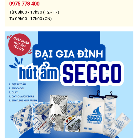
0975 778 400
Từ 08h00 - 17h30 (T2 - T7)
Từ 09h00 - 17h00 (CN)