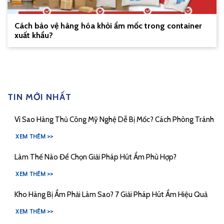
Cách bảo vệ hàng hóa khỏi ẩm mốc trong container
xuất khẩu?
TIN MỚI NHẤT
Vì Sao Hàng Thủ Công Mỹ Nghệ Dễ Bị Mốc? Cách Phòng Tránh
XEM THÊM >>
Làm Thế Nào Để Chọn Giải Pháp Hút Ẩm Phù Hợp?
XEM THÊM >>
Kho Hàng Bị Ẩm Phải Làm Sao? 7 Giải Pháp Hút Ẩm Hiệu Quả
XEM THÊM >>