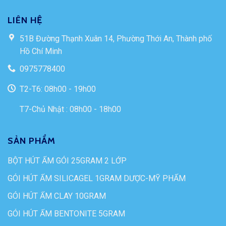
LIÊN HỆ
51B Đường Thạnh Xuân 14, Phường Thới An, Thành phố
Hồ Chí Minh
0975778400
T2-T6: 08h00 - 19h00
T7-Chủ Nhật : 08h00 - 18h00
SẢN PHẨM
BỘT HÚT ẨM GÓI 25GRAM 2 LỚP
GÓI HÚT ẨM SILICAGEL 1GRAM DƯỢC-MỸ PHẨM
GÓI HÚT ẨM CLAY 10GRAM
GÓI HÚT ẨM BENTONITE 5GRAM