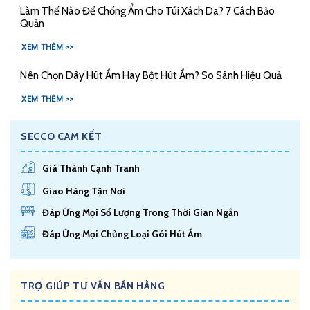
Làm Thế Nào Để Chống Ẩm Cho Túi Xách Da? 7 Cách Bảo
Quản
XEM THÊM >>
Nên Chọn Dây Hút Ẩm Hay Bột Hút Ẩm? So Sánh Hiệu Quả
XEM THÊM >>
SECCO CAM KẾT
Giá Thành Cạnh Tranh
Giao Hàng Tận Nơi
Đáp Ứng Mọi Số Lượng Trong Thời Gian Ngắn
Đáp Ứng Mọi Chủng Loại Gói Hút Ẩm
TRỢ GIÚP TƯ VẤN BÁN HÀNG