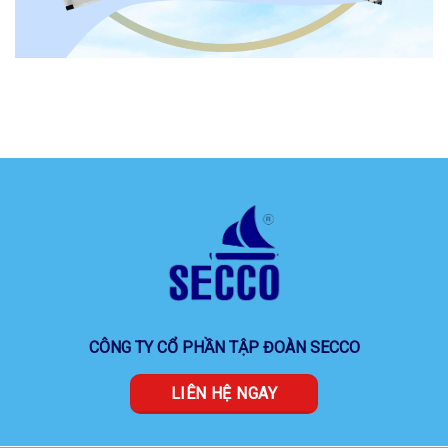
CÔNG TY CỔ PHẦN TẬP ĐOÀN SECCO
LIÊN HỆ NGAY