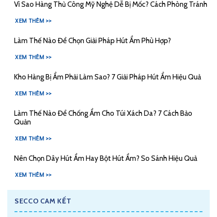
Vì Sao Hàng Thủ Công Mỹ Nghệ Dễ Bị Mốc? Cách Phòng Tránh
XEM THÊM >>
Làm Thế Nào Để Chọn Giải Pháp Hút Ẩm Phù Hợp?
XEM THÊM >>
Kho Hàng Bị Ẩm Phải Làm Sao? 7 Giải Pháp Hút Ẩm Hiệu Quả
XEM THÊM >>
Làm Thế Nào Để Chống Ẩm Cho Túi Xách Da? 7 Cách Bảo
Quản
XEM THÊM >>
Nên Chọn Dây Hút Ẩm Hay Bột Hút Ẩm? So Sánh Hiệu Quả
XEM THÊM >>
SECCO CAM KẾT