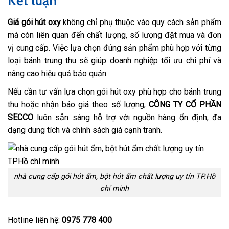
Kết luận
Giá gói hút oxy
không chỉ phụ thuộc vào quy cách sản phẩm
mà còn liên quan đến chất lượng, số lượng đặt mua và đơn
vị cung cấp. Việc lựa chọn đúng sản phẩm phù hợp với từng
loại bánh trung thu sẽ giúp doanh nghiệp tối ưu chi phí và
nâng cao hiệu quả bảo quản.
Nếu cần tư vấn lựa chọn gói hút oxy phù hợp cho bánh trung
thu hoặc nhận báo giá theo số lượng,
CÔNG TY CỔ PHẦN
SECCO
luôn sẵn sàng hỗ trợ với nguồn hàng ổn định, đa
dạng dung tích và chính sách giá cạnh tranh.
nhà cung cấp gói hút ẩm, bột hút ẩm chất lượng uy tín TP.Hồ
chí minh
Hotline liên hệ:
0975 778 400