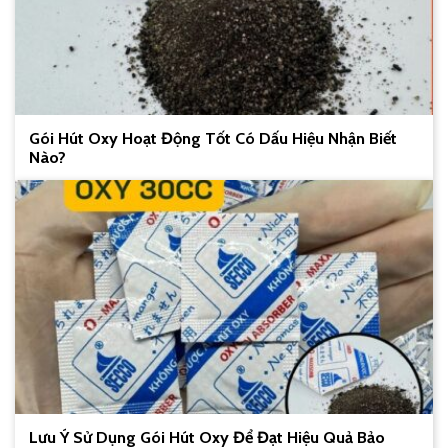
Gói Hút Oxy Hoạt Động Tốt Có Dấu Hiệu Nhận Biết
Nào?
Lưu Ý Sử Dụng Gói Hút Oxy Để Đạt Hiệu Quả Bảo