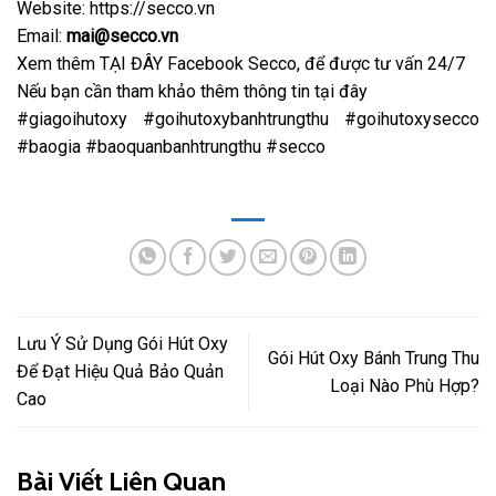
Website: https://secco.vn
Email:
mai@secco.vn
Xem thêm
TẠI ĐÂY Facebook Secco
, để được tư vấn 24/7
Nếu bạn cần tham khảo thêm t
hông tin tại đây
#giagoihutoxy #goihutoxybanhtrungthu #goihutoxysecco
#baogia #baoquanbanhtrungthu #secco
Lưu Ý Sử Dụng Gói Hút Oxy
Gói Hút Oxy Bánh Trung Thu
Để Đạt Hiệu Quả Bảo Quản
Loại Nào Phù Hợp?
Cao
Bài Viết Liên Quan