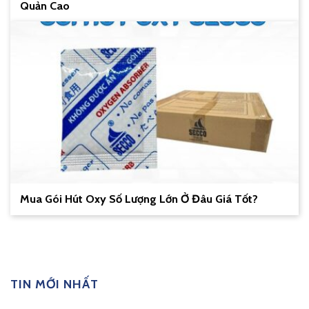
Quản Cao
Mua Gói Hút Oxy Số Lượng Lớn Ở Đâu Giá Tốt?
TIN MỚI NHẤT