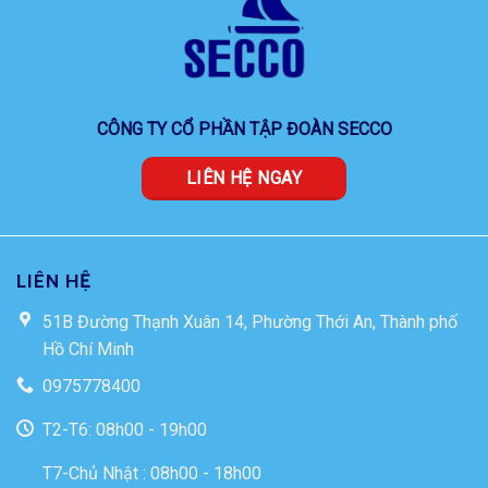
CÔNG TY CỔ PHẦN TẬP ĐOÀN SECCO
LIÊN HỆ NGAY
LIÊN HỆ
51B Đường Thạnh Xuân 14, Phường Thới An, Thành phố
Hồ Chí Minh
0975778400
T2-T6: 08h00 - 19h00
T7-Chủ Nhật : 08h00 - 18h00