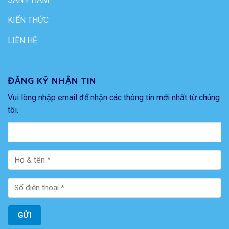
KIẾN THỨC
LIÊN HỆ
ĐĂNG KÝ NHẬN TIN
Vui lòng nhập email để nhận các thông tin mới nhất từ chúng
tôi.