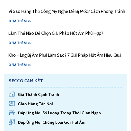
Vì Sao Hàng Thủ Công Mỹ Nghệ Dễ Bị Mốc? Cách Phòng Tránh
XEM THÊM >>
Làm Thế Nào Để Chọn Giải Pháp Hút Ẩm Phù Hợp?
XEM THÊM >>
Kho Hàng Bị Ẩm Phải Làm Sao? 7 Giải Pháp Hút Ẩm Hiệu Quả
XEM THÊM >>
SECCO CAM KẾT
Giá Thành Cạnh Tranh
Giao Hàng Tận Nơi
Đáp Ứng Mọi Số Lượng Trong Thời Gian Ngắn
Đáp Ứng Mọi Chủng Loại Gói Hút Ẩm