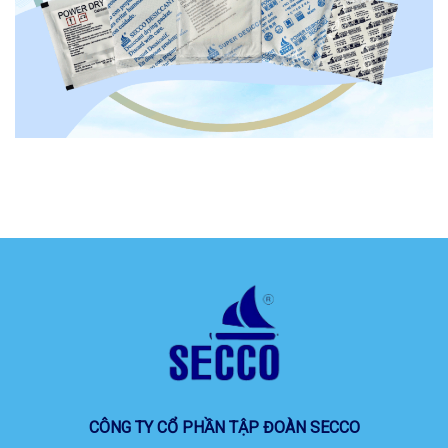
CÔNG TY CỔ PHẦN TẬP ĐOÀN SECCO