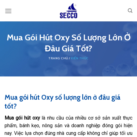
Skip
to
content
Mua Gói Hút Oxy Số Lượng Lớn Ở
Đâu Giá Tốt?
KIẾN THỨC
Mua gói hút Oxy số lượng lớn ở đâu giá
tốt?
Mua gói hút oxy
là nhu cầu của nhiều cơ sở sản xuất thực
phẩm, bánh kẹo, nông sản và doanh nghiệp đóng gói hiện
nay. Việc lựa chọn đúng nhà cung cấp không chỉ giúp tối ưu