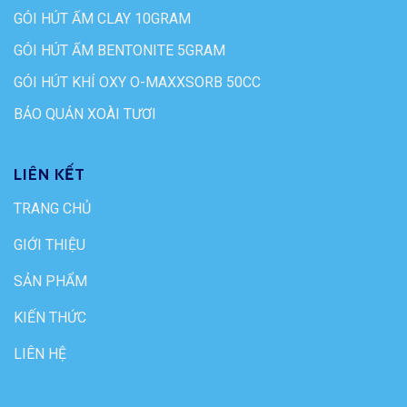
GÓI HÚT ẨM CLAY 10GRAM
GÓI HÚT ẨM BENTONITE 5GRAM
GÓI HÚT KHÍ OXY O-MAXXSORB 50CC
BẢO QUẢN XOÀI TƯƠI
LIÊN KẾT
TRANG CHỦ
GIỚI THIỆU
SẢN PHẨM
KIẾN THỨC
LIÊN HỆ