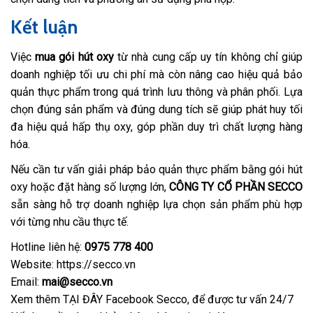
Kết luận
Việc
mua gói hút oxy
từ nhà cung cấp uy tín không chỉ giúp
doanh nghiệp tối ưu chi phí mà còn nâng cao hiệu quả bảo
quản thực phẩm trong quá trình lưu thông và phân phối. Lựa
chọn đúng sản phẩm và đúng dung tích sẽ giúp phát huy tối
đa hiệu quả hấp thụ oxy, góp phần duy trì chất lượng hàng
hóa.
Nếu cần tư vấn giải pháp bảo quản thực phẩm bằng gói hút
oxy hoặc đặt hàng số lượng lớn,
CÔNG TY CỔ PHẦN SECCO
sẵn sàng hỗ trợ doanh nghiệp lựa chọn sản phẩm phù hợp
với từng nhu cầu thực tế.
Hotline liên hệ:
0975 778 400
Website: https://secco.vn
Email:
mai@secco.vn
Xem thêm
TẠI ĐÂY Facebook Secco
, để được tư vấn 24/7