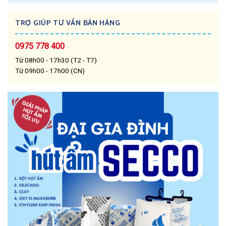
TRỢ GIÚP TƯ VẤN BÁN HÀNG
0975 778 400
Từ 08h00 - 17h30 (T2 - T7)
Từ 09h00 - 17h00 (CN)