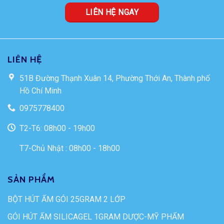
LIÊN HỆ NGAY
LIÊN HỆ
51B Đường Thạnh Xuân 14, Phường Thới An, Thành phố
Hồ Chí Minh
0975778400
T2-T6: 08h00 - 19h00
T7-Chủ Nhật : 08h00 - 18h00
SẢN PHẨM
BỘT HÚT ẨM GÓI 25GRAM 2 LỚP
GÓI HÚT ẨM SILICAGEL 1GRAM DƯỢC-MỸ PHẨM