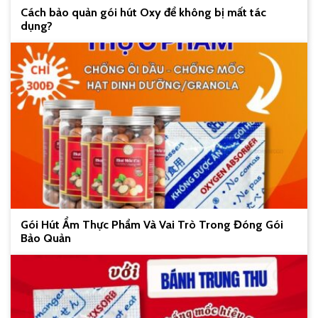
Cách bảo quản gói hút Oxy để không bị mất tác
dụng?
Gói Hút Ẩm Thực Phẩm Và Vai Trò Trong Đóng Gói
Bảo Quản