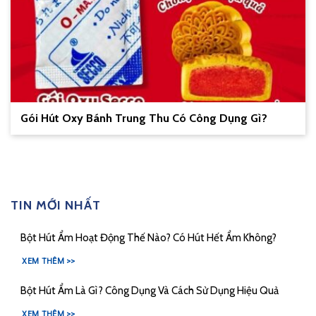
Gói Hút Oxy Bánh Trung Thu Có Công Dụng Gì?
TIN MỚI NHẤT
Bột Hút Ẩm Hoạt Động Thế Nào? Có Hút Hết Ẩm Không?
XEM THÊM >>
Bột Hút Ẩm Là Gì? Công Dụng Và Cách Sử Dụng Hiệu Quả
XEM THÊM >>