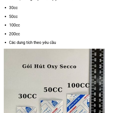
30cc
50cc
100cc
200cc
Các dung tích theo yêu cầu