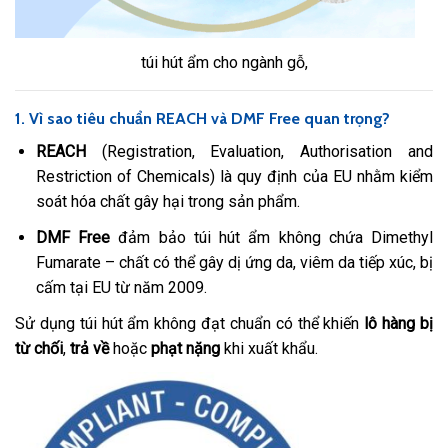
túi hút ẩm cho ngành gỗ,
1. Vì sao tiêu chuẩn REACH và DMF Free quan trọng?
REACH
(Registration, Evaluation, Authorisation and
Restriction of Chemicals) là quy định của EU nhằm kiểm
soát hóa chất gây hại trong sản phẩm.
DMF Free
đảm bảo túi hút ẩm không chứa Dimethyl
Fumarate – chất có thể gây dị ứng da, viêm da tiếp xúc, bị
cấm tại EU từ năm 2009.
Sử dụng túi hút ẩm không đạt chuẩn có thể khiến
lô hàng bị
từ chối
,
trả về
hoặc
phạt nặng
khi xuất khẩu.