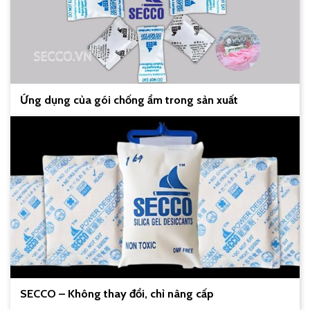
Ứng dụng của gói chống ẩm trong sản xuất
SECCO – Không thay đổi, chỉ nâng cấp