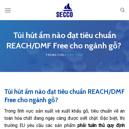
Skip
to
content
Túi hút ẩm nào đạt tiêu chuẩn
REACH/DMF Free cho ngành gỗ?
KIẾN THỨC
Túi hút ẩm nào đạt tiêu chuẩn REACH/DMF
Free cho ngành gỗ?
Trong lĩnh vực sản xuất và xuất khẩu gỗ, tiêu chuẩn về an
toàn hóa chất đang ngày càng được siết chặt. Đặc biệt, thị
trường EU yêu cầu các sản phẩm
phải tuân thủ quy định