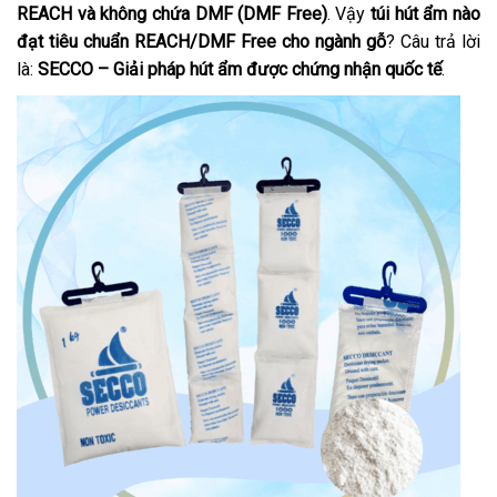
REACH và không chứa DMF (DMF Free)
. Vậy
túi hút ẩm nào
đạt tiêu chuẩn REACH/DMF Free cho ngành gỗ
? Câu trả lời
là:
SECCO – Giải pháp hút ẩm được chứng nhận quốc tế
.