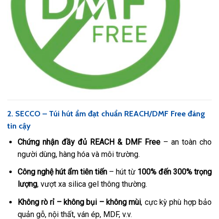
2. SECCO – Túi hút ẩm đạt chuẩn REACH/DMF Free đáng
tin cậy
Chứng nhận đầy đủ REACH & DMF Free
– an toàn cho
người dùng, hàng hóa và môi trường.
Công nghệ hút ẩm tiên tiến
– hút từ
100% đến 300% trọng
lượng
, vượt xa silica gel thông thường.
Không rò rỉ – không bụi – không mùi
, cực kỳ phù hợp bảo
quản gỗ, nội thất, ván ép, MDF, v.v.