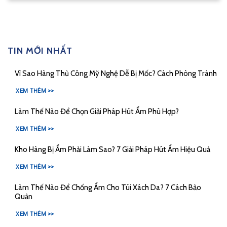
TIN MỚI NHẤT
Vì Sao Hàng Thủ Công Mỹ Nghệ Dễ Bị Mốc? Cách Phòng Tránh
XEM THÊM >>
Làm Thế Nào Để Chọn Giải Pháp Hút Ẩm Phù Hợp?
XEM THÊM >>
Kho Hàng Bị Ẩm Phải Làm Sao? 7 Giải Pháp Hút Ẩm Hiệu Quả
XEM THÊM >>
Làm Thế Nào Để Chống Ẩm Cho Túi Xách Da? 7 Cách Bảo
Quản
XEM THÊM >>