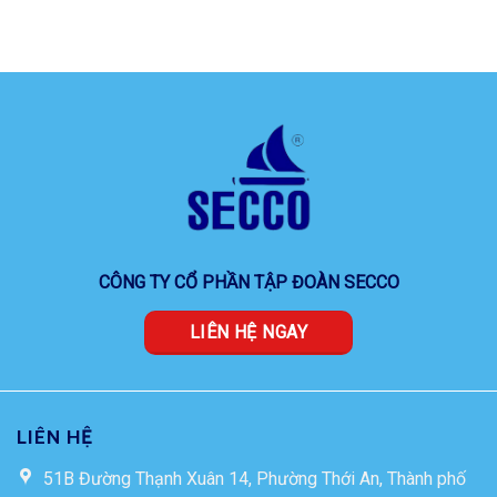
CÔNG TY CỔ PHẦN TẬP ĐOÀN SECCO
LIÊN HỆ NGAY
LIÊN HỆ
51B Đường Thạnh Xuân 14, Phường Thới An, Thành phố