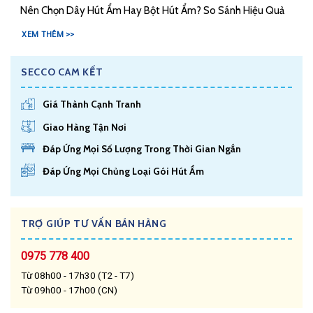
Nên Chọn Dây Hút Ẩm Hay Bột Hút Ẩm? So Sánh Hiệu Quả
XEM THÊM >>
SECCO CAM KẾT
Giá Thành Cạnh Tranh
Giao Hàng Tận Nơi
Đáp Ứng Mọi Số Lượng Trong Thời Gian Ngắn
Đáp Ứng Mọi Chủng Loại Gói Hút Ẩm
TRỢ GIÚP TƯ VẤN BÁN HÀNG
0975 778 400
Từ 08h00 - 17h30 (T2 - T7)
Từ 09h00 - 17h00 (CN)