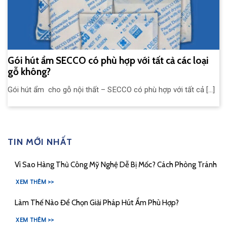
Gói hút ẩm SECCO có phù hợp với tất cả các loại
gỗ không?
Gói hút ẩm cho gỗ nội thất – SECCO có phù hợp với tất cả [...]
TIN MỚI NHẤT
Vì Sao Hàng Thủ Công Mỹ Nghệ Dễ Bị Mốc? Cách Phòng Tránh
XEM THÊM >>
Làm Thế Nào Để Chọn Giải Pháp Hút Ẩm Phù Hợp?
XEM THÊM >>