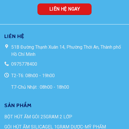
LIÊN HỆ NGAY
LIÊN HỆ
51B Đường Thạnh Xuân 14, Phường Thới An, Thành phố
Hồ Chí Minh
0975778400
T2-T6: 08h00 - 19h00
T7-Chủ Nhật : 08h00 - 18h00
SẢN PHẨM
BỘT HÚT ẨM GÓI 25GRAM 2 LỚP
GÓI HÚT ẨM SILICAGEL 1GRAM DƯỢC-MỸ PHẨM