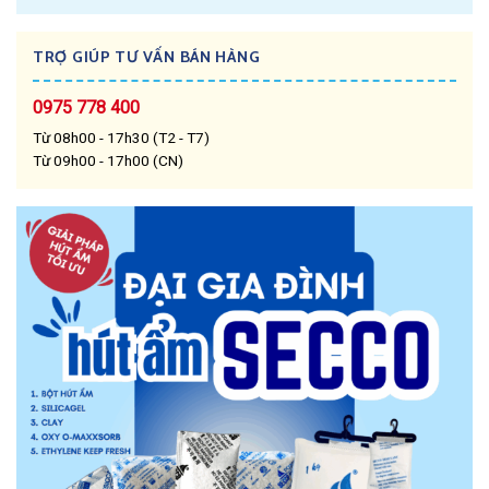
TRỢ GIÚP TƯ VẤN BÁN HÀNG
0975 778 400
Từ 08h00 - 17h30 (T2 - T7)
Từ 09h00 - 17h00 (CN)