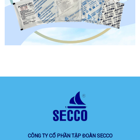
CÔNG TY CỔ PHẦN TẬP ĐOÀN SECCO