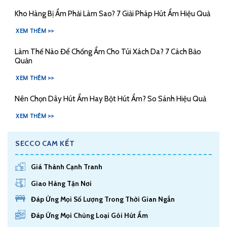
Kho Hàng Bị Ẩm Phải Làm Sao? 7 Giải Pháp Hút Ẩm Hiệu Quả
XEM THÊM >>
Làm Thế Nào Để Chống Ẩm Cho Túi Xách Da? 7 Cách Bảo
Quản
XEM THÊM >>
Nên Chọn Dây Hút Ẩm Hay Bột Hút Ẩm? So Sánh Hiệu Quả
XEM THÊM >>
SECCO CAM KẾT
Giá Thành Cạnh Tranh
Giao Hàng Tận Nơi
Đáp Ứng Mọi Số Lượng Trong Thời Gian Ngắn
Đáp Ứng Mọi Chủng Loại Gói Hút Ẩm