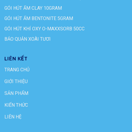
GÓI HÚT ẨM CLAY 10GRAM
GÓI HÚT ẨM BENTONITE 5GRAM
GÓI HÚT KHÍ OXY O-MAXXSORB 50CC
BẢO QUẢN XOÀI TƯƠI
LIÊN KẾT
TRANG CHỦ
GIỚI THIỆU
SẢN PHẨM
KIẾN THỨC
LIÊN HỆ