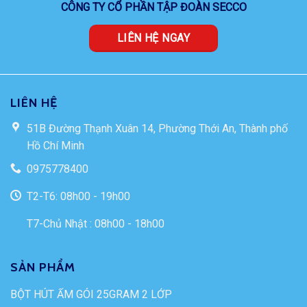
CÔNG TY CỔ PHẦN TẬP ĐOÀN SECCO
LIÊN HỆ NGAY
LIÊN HỆ
51B Đường Thạnh Xuân 14, Phường Thới An, Thành phố
Hồ Chí Minh
0975778400
T2-T6: 08h00 - 19h00
T7-Chủ Nhật : 08h00 - 18h00
SẢN PHẨM
BỘT HÚT ẨM GÓI 25GRAM 2 LỚP