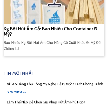
Kg Bột Hút Ẩm Gỗ: Bao Nhiêu Cho Container Đi
Mỹ?
Bao Nhiêu Kg Bột Hút Ẩm Cho Hàng Gỗ Xuất Khẩu Đi Mỹ Để
Chống [...]
TIN MỚI NHẤT
Vì Sao Hàng Thủ Công Mỹ Nghệ Dễ Bị Mốc? Cách Phòng Tránh
XEM THÊM >>
Làm Thế Nào Để Chọn Giải Pháp Hút Ẩm Phù Hợp?