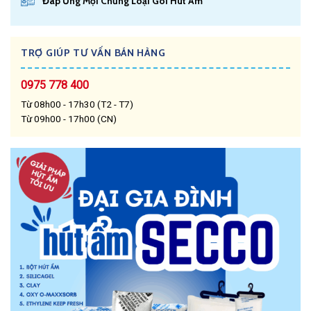
Đáp Ứng Mọi Chủng Loại Gói Hút Ẩm
TRỢ GIÚP TƯ VẤN BÁN HÀNG
0975 778 400
Từ 08h00 - 17h30 (T2 - T7)
Từ 09h00 - 17h00 (CN)