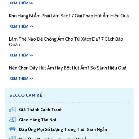
XEM THÊM >>
Kho Hàng Bị Ẩm Phải Làm Sao? 7 Giải Pháp Hút Ẩm Hiệu Quả
XEM THÊM >>
Làm Thế Nào Để Chống Ẩm Cho Túi Xách Da? 7 Cách Bảo
Quản
XEM THÊM >>
Nên Chọn Dây Hút Ẩm Hay Bột Hút Ẩm? So Sánh Hiệu Quả
XEM THÊM >>
SECCO CAM KẾT
Giá Thành Cạnh Tranh
Giao Hàng Tận Nơi
Đáp Ứng Mọi Số Lượng Trong Thời Gian Ngắn