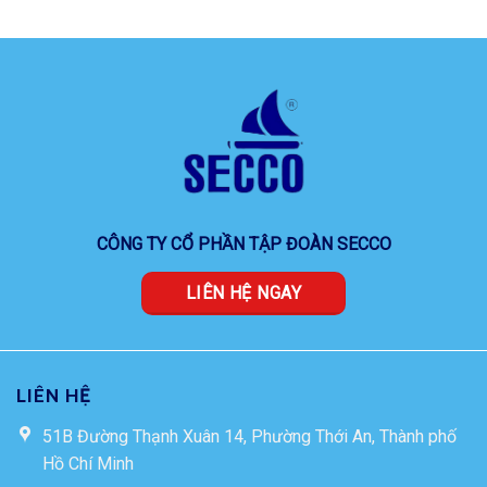
CÔNG TY CỔ PHẦN TẬP ĐOÀN SECCO
LIÊN HỆ NGAY
LIÊN HỆ
51B Đường Thạnh Xuân 14, Phường Thới An, Thành phố
Hồ Chí Minh