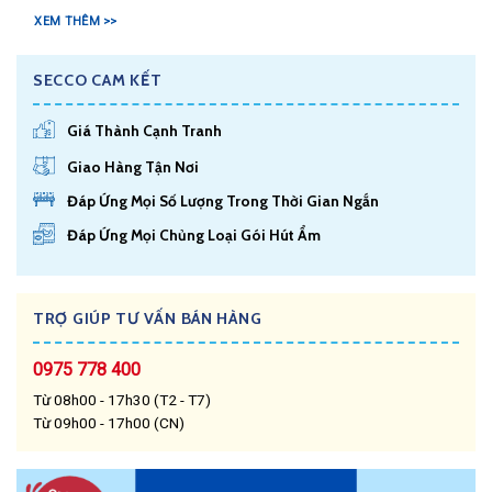
XEM THÊM >>
SECCO CAM KẾT
Giá Thành Cạnh Tranh
Giao Hàng Tận Nơi
Đáp Ứng Mọi Số Lượng Trong Thời Gian Ngắn
Đáp Ứng Mọi Chủng Loại Gói Hút Ẩm
TRỢ GIÚP TƯ VẤN BÁN HÀNG
0975 778 400
Từ 08h00 - 17h30 (T2 - T7)
Từ 09h00 - 17h00 (CN)