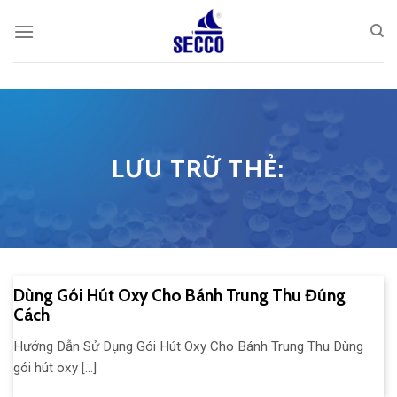
Skip
to
content
LƯU TRỮ THẺ:
Dùng Gói Hút Oxy Cho Bánh Trung Thu Đúng
Cách
Hướng Dẫn Sử Dụng Gói Hút Oxy Cho Bánh Trung Thu Dùng
gói hút oxy [...]