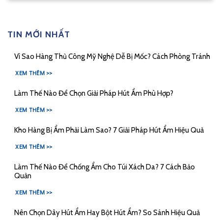
TIN MỚI NHẤT
Vì Sao Hàng Thủ Công Mỹ Nghệ Dễ Bị Mốc? Cách Phòng Tránh
XEM THÊM >>
Làm Thế Nào Để Chọn Giải Pháp Hút Ẩm Phù Hợp?
XEM THÊM >>
Kho Hàng Bị Ẩm Phải Làm Sao? 7 Giải Pháp Hút Ẩm Hiệu Quả
XEM THÊM >>
Làm Thế Nào Để Chống Ẩm Cho Túi Xách Da? 7 Cách Bảo
Quản
XEM THÊM >>
Nên Chọn Dây Hút Ẩm Hay Bột Hút Ẩm? So Sánh Hiệu Quả