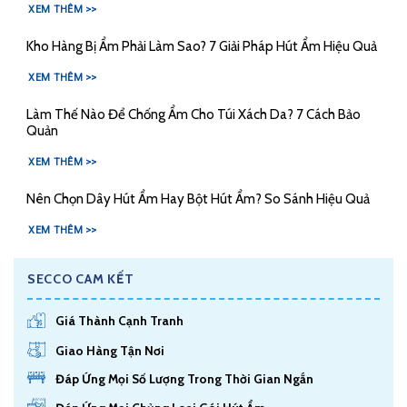
XEM THÊM >>
Kho Hàng Bị Ẩm Phải Làm Sao? 7 Giải Pháp Hút Ẩm Hiệu Quả
XEM THÊM >>
Làm Thế Nào Để Chống Ẩm Cho Túi Xách Da? 7 Cách Bảo
Quản
XEM THÊM >>
Nên Chọn Dây Hút Ẩm Hay Bột Hút Ẩm? So Sánh Hiệu Quả
XEM THÊM >>
SECCO CAM KẾT
Giá Thành Cạnh Tranh
Giao Hàng Tận Nơi
Đáp Ứng Mọi Số Lượng Trong Thời Gian Ngắn