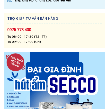
Đáp Ứng Mọi Chủng Loại Gói Hút Ẩm
TRỢ GIÚP TƯ VẤN BÁN HÀNG
0975 778 400
Từ 08h00 - 17h30 (T2 - T7)
Từ 09h00 - 17h00 (CN)