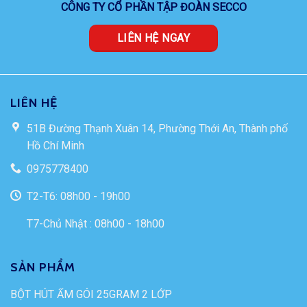
CÔNG TY CỔ PHẦN TẬP ĐOÀN SECCO
LIÊN HỆ NGAY
LIÊN HỆ
51B Đường Thạnh Xuân 14, Phường Thới An, Thành phố
Hồ Chí Minh
0975778400
T2-T6: 08h00 - 19h00
T7-Chủ Nhật : 08h00 - 18h00
SẢN PHẨM
BỘT HÚT ẨM GÓI 25GRAM 2 LỚP