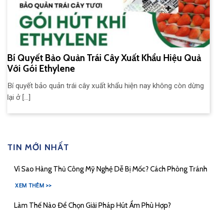
Bí Quyết Bảo Quản Trái Cây Xuất Khẩu Hiệu Quả
Với Gói Ethylene
Bí quyết bảo quản trái cây xuất khẩu hiện nay không còn dừng
lại ở [...]
TIN MỚI NHẤT
Vì Sao Hàng Thủ Công Mỹ Nghệ Dễ Bị Mốc? Cách Phòng Tránh
XEM THÊM >>
Làm Thế Nào Để Chọn Giải Pháp Hút Ẩm Phù Hợp?