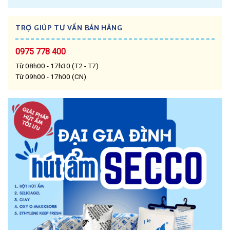
TRỢ GIÚP TƯ VẤN BÁN HÀNG
0975 778 400
Từ 08h00 - 17h30 (T2 - T7)
Từ 09h00 - 17h00 (CN)