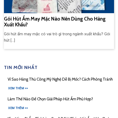
Gói Hút Ẩm May Mặc Nào Nên Dùng Cho Hàng
Xuất Khẩu?
Gói hút ẩm may mặc có vai trò gì trong ngành xuất khẩu? Gói
hút [...]
TIN MỚI NHẤT
Vì Sao Hàng Thủ Công Mỹ Nghệ Dễ Bị Mốc? Cách Phòng Tránh
XEM THÊM >>
Làm Thế Nào Để Chọn Giải Pháp Hút Ẩm Phù Hợp?
XEM THÊM >>