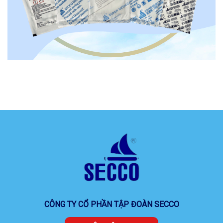
CÔNG TY CỔ PHẦN TẬP ĐOÀN SECCO