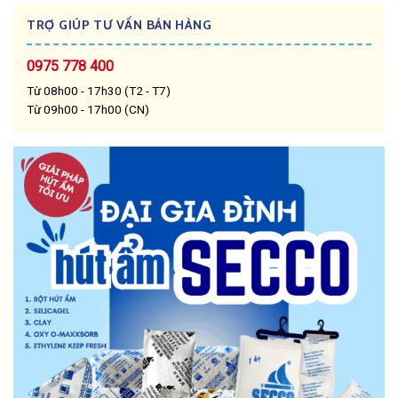
TRỢ GIÚP TƯ VẤN BÁN HÀNG
0975 778 400
Từ 08h00 - 17h30 (T2 - T7)
Từ 09h00 - 17h00 (CN)