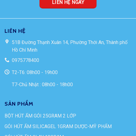
LIÊN HỆ NGAY
LIÊN HỆ
51B Đường Thạnh Xuân 14, Phường Thới An, Thành phố
Hồ Chí Minh
0975778400
T2-T6: 08h00 - 19h00
T7-Chủ Nhật : 08h00 - 18h00
SẢN PHẨM
BỘT HÚT ẨM GÓI 25GRAM 2 LỚP
GÓI HÚT ẨM SILICAGEL 1GRAM DƯỢC-MỸ PHẨM