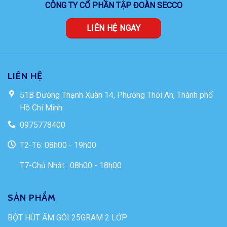
CÔNG TY CỔ PHẦN TẬP ĐOÀN SECCO
LIÊN HỆ NGAY
LIÊN HỆ
51B Đường Thạnh Xuân 14, Phường Thới An, Thành phố
Hồ Chí Minh
0975778400
T2-T6: 08h00 - 19h00
T7-Chủ Nhật : 08h00 - 18h00
SẢN PHẨM
BỘT HÚT ẨM GÓI 25GRAM 2 LỚP