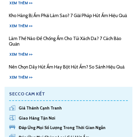
XEM THÊM >>
Kho Hàng Bị Ẩm Phải Làm Sao? 7 Giải Pháp Hút Ẩm Hiệu Quả
XEM THÊM >>
Làm Thế Nào Để Chống Ẩm Cho Túi Xách Da? 7 Cách Bảo
Quản
XEM THÊM >>
Nên Chọn Dây Hút Ẩm Hay Bột Hút Ẩm? So Sánh Hiệu Quả
XEM THÊM >>
SECCO CAM KẾT
Giá Thành Cạnh Tranh
Giao Hàng Tận Nơi
Đáp Ứng Mọi Số Lượng Trong Thời Gian Ngắn