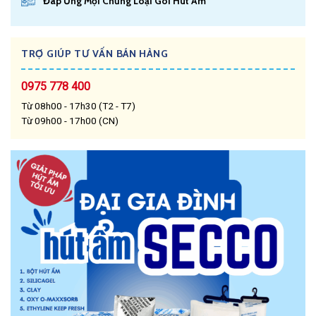
Đáp Ứng Mọi Chủng Loại Gói Hút Ẩm
TRỢ GIÚP TƯ VẤN BÁN HÀNG
0975 778 400
Từ 08h00 - 17h30 (T2 - T7)
Từ 09h00 - 17h00 (CN)