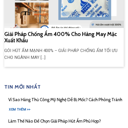
Giải Pháp Chống Ẩm 400% Cho Hàng May Mặc
Xuất Khẩu
GÓI HÚT ẨM MẠNH 400% – GIẢI PHÁP CHỐNG ẨM TỐI ƯU
CHO NGÀNH MAY [...]
TIN MỚI NHẤT
Vì Sao Hàng Thủ Công Mỹ Nghệ Dễ Bị Mốc? Cách Phòng Tránh
XEM THÊM >>
Làm Thế Nào Để Chọn Giải Pháp Hút Ẩm Phù Hợp?