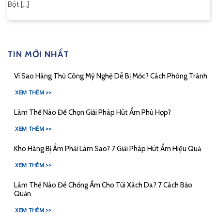
Bột [...]
TIN MỚI NHẤT
Vì Sao Hàng Thủ Công Mỹ Nghệ Dễ Bị Mốc? Cách Phòng Tránh
XEM THÊM >>
Làm Thế Nào Để Chọn Giải Pháp Hút Ẩm Phù Hợp?
XEM THÊM >>
Kho Hàng Bị Ẩm Phải Làm Sao? 7 Giải Pháp Hút Ẩm Hiệu Quả
XEM THÊM >>
Làm Thế Nào Để Chống Ẩm Cho Túi Xách Da? 7 Cách Bảo
Quản
XEM THÊM >>