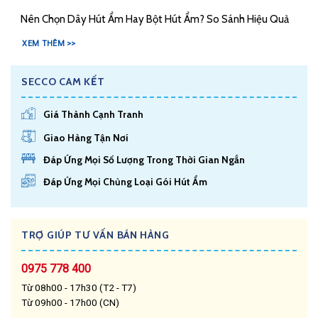
Nên Chọn Dây Hút Ẩm Hay Bột Hút Ẩm? So Sánh Hiệu Quả
XEM THÊM >>
SECCO CAM KẾT
Giá Thành Cạnh Tranh
Giao Hàng Tận Nơi
Đáp Ứng Mọi Số Lượng Trong Thời Gian Ngắn
Đáp Ứng Mọi Chủng Loại Gói Hút Ẩm
TRỢ GIÚP TƯ VẤN BÁN HÀNG
0975 778 400
Từ 08h00 - 17h30 (T2 - T7)
Từ 09h00 - 17h00 (CN)