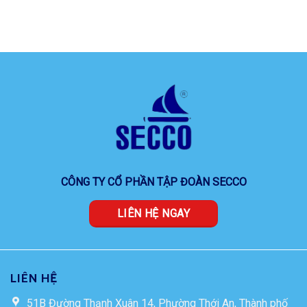
CÔNG TY CỔ PHẦN TẬP ĐOÀN SECCO
LIÊN HỆ NGAY
LIÊN HỆ
51B Đường Thạnh Xuân 14, Phường Thới An, Thành phố