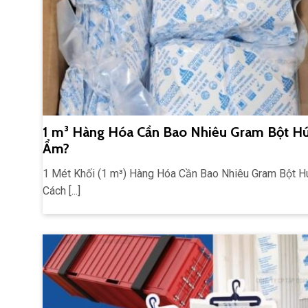
1 m³ Hàng Hóa Cần Bao Nhiêu Gram Bột H
Ẩm?
1 Mét Khối (1 m³) Hàng Hóa Cần Bao Nhiêu Gram Bột H
Cách [...]