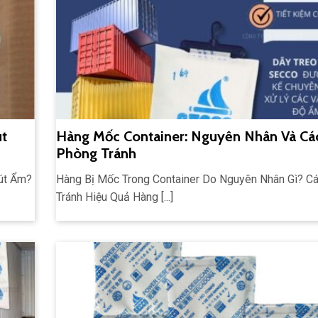
út
Hàng Mốc Container: Nguyên Nhân Và Cá
Phòng Tránh
út Ẩm?
Hàng Bị Mốc Trong Container Do Nguyên Nhân Gì? C
Tránh Hiệu Quả Hàng [...]