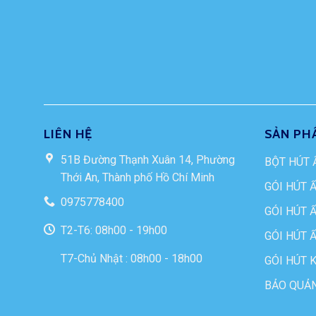
LIÊN HỆ
SẢN PH
51B Đường Thạnh Xuân 14, Phường
BỘT HÚT 
Thới An, Thành phố Hồ Chí Minh
GÓI HÚT 
0975778400
GÓI HÚT 
T2-T6: 08h00 - 19h00
GÓI HÚT 
T7-Chủ Nhật : 08h00 - 18h00
GÓI HÚT 
BẢO QUẢN