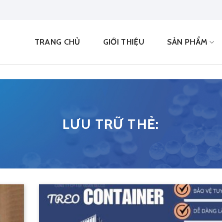
TRANG CHỦ
GIỚI THIỆU
SẢN PHẨM
LƯU TRỮ THẺ: