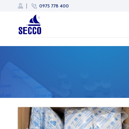
Skip
0975 778 400
to
content