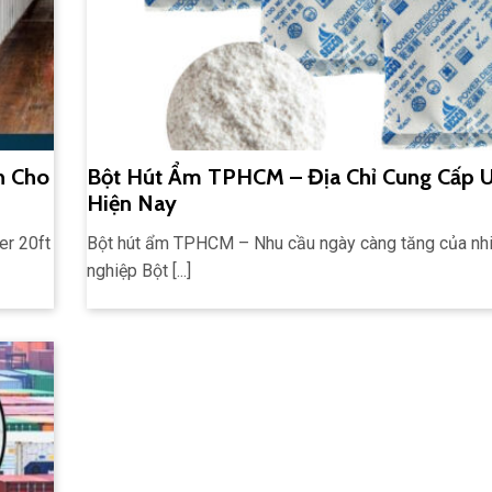
h Cho
Bột Hút Ẩm TPHCM – Địa Chỉ Cung Cấp U
Hiện Nay
er 20ft
Bột hút ẩm TPHCM – Nhu cầu ngày càng tăng của nh
nghiệp Bột [...]