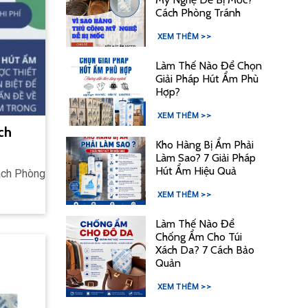
Cách Phòng Tránh
XEM THÊM >>
Làm Thế Nào Để Chọn
Giải Pháp Hút Ẩm Phù
Hợp?
XEM THÊM >>
ch
Kho Hàng Bị Ẩm Phải
Làm Sao? 7 Giải Pháp
Hút Ẩm Hiệu Quả
ách Phòng
XEM THÊM >>
Làm Thế Nào Để
Chống Ẩm Cho Túi
Xách Da? 7 Cách Bảo
Quản
XEM THÊM >>