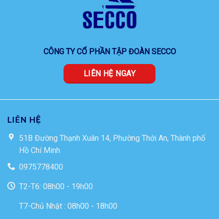
CÔNG TY CỔ PHẦN TẬP ĐOÀN SECCO
LIÊN HỆ NGAY
LIÊN HỆ
51B Đường Thạnh Xuân 14, Phường Thới An, Thành phố
Hồ Chí Minh
0975778400
T2-T6: 08h00 - 19h00
T7-Chủ Nhật : 08h00 - 18h00