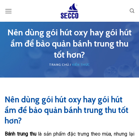
Skip
to
content
Nên dùng gói hút oxy hay gói hút
ẩm để bảo quản bánh trung thu
tốt hơn?
KIẾN THỨC
Nên dùng gói hút oxy hay gói hút
ẩm để bảo quản bánh trung thu tốt
hơn?
Bánh trung thu
là sản phẩm đặc trưng theo mùa, nhưng lại