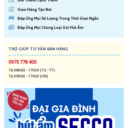
Giá Thành Cạnh Tranh
Giao Hàng Tận Nơi
Đáp Ứng Mọi Số Lượng Trong Thời Gian Ngắn
Đáp Ứng Mọi Chủng Loại Gói Hút Ẩm
TRỢ GIÚP TƯ VẤN BÁN HÀNG
0975 778 400
Từ 08h00 - 17h30 (T2 - T7)
Từ 09h00 - 17h00 (CN)