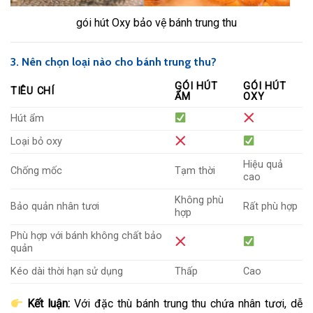
gói hút Oxy bảo vệ bánh trung thu
3. Nên chọn loại nào cho bánh trung thu?
GÓI HÚT
GÓI HÚT
TIÊU CHÍ
ẨM
OXY
Hút ẩm
Loại bỏ oxy
Hiệu quả
Chống mốc
Tạm thời
cao
Không phù
Bảo quản nhân tươi
Rất phù hợp
hợp
Phù hợp với bánh không chất bảo
quản
Kéo dài thời hạn sử dụng
Thấp
Cao
Kết luận:
Với đặc thù bánh trung thu chứa nhân tươi, dễ