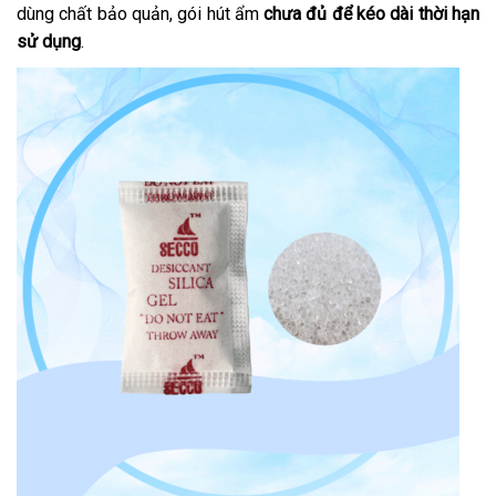
dùng chất bảo quản, gói hút ẩm
chưa đủ để kéo dài thời hạn
sử dụng
.