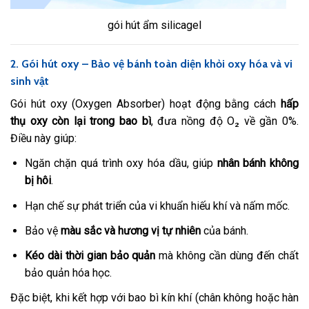
gói hút ẩm silicagel
2. Gói hút oxy – Bảo vệ bánh toàn diện khỏi oxy hóa và vi
sinh vật
Gói hút oxy (Oxygen Absorber) hoạt động bằng cách
hấp
thụ oxy còn lại trong bao bì
, đưa nồng độ O₂ về gần 0%.
Điều này giúp:
Ngăn chặn quá trình oxy hóa dầu, giúp
nhân bánh không
bị hôi
.
Hạn chế sự phát triển của vi khuẩn hiếu khí và nấm mốc.
Bảo vệ
màu sắc và hương vị tự nhiên
của bánh.
Kéo dài thời gian bảo quản
mà không cần dùng đến chất
bảo quản hóa học.
Đặc biệt, khi kết hợp với bao bì kín khí (chân không hoặc hàn