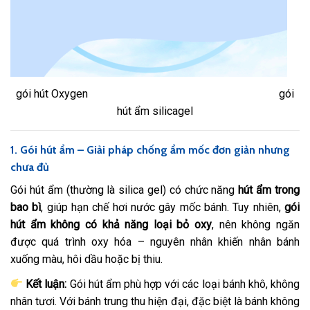
gói hút Oxygen gói
hút ẩm silicagel
1. Gói hút ẩm – Giải pháp chống ẩm mốc đơn giản nhưng
chưa đủ
Gói hút ẩm (thường là silica gel) có chức năng
hút ẩm trong
bao bì
, giúp hạn chế hơi nước gây mốc bánh. Tuy nhiên,
gói
hút ẩm không có khả năng loại bỏ oxy
, nên không ngăn
được quá trình oxy hóa – nguyên nhân khiến nhân bánh
xuống màu, hôi dầu hoặc bị thiu.
Kết luận:
Gói hút ẩm phù hợp với các loại bánh khô, không
nhân tươi. Với bánh trung thu hiện đại, đặc biệt là bánh không