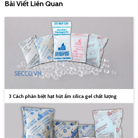
Bài Viết Liên Quan
3 Cách phân biệt hạt hút ẩm silica gel chất lượng