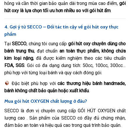
hỏng và cần thời gian bảo quản dài trong mùa cao điểm,
gói
hút oxy là lựa chọn tối ưu hơn nhiều so với gói hút ẩm
.
4. Gợi ý từ SECCO – Đối tác tin cậy về gói hút oxy thực
phẩm
Tại
SECCO
, chúng tôi cung cấp
gói hút oxy chuyên dùng cho
bánh trung thu
, đạt chuẩn
an toàn thực phẩm, không chứa
kim loại nặng
, đã được kiểm nghiệm theo các tiêu chuẩn
FDA, SGS
. Gói có đa dạng dung tích: 50cc, 100cc, 300cc…
phù hợp với từng loại bánh và quy cách đóng gói.
Đặc biệt phù hợp với
các thương hiệu bánh handmade,
bánh không chất bảo quản hoặc xuất khẩu
.
Mua gói hút OXYGEN chất lượng ở đâu?
SECCO là đơn vị chuyên cung cấp GÓI HÚT OXYGEN chất
lượng cao . Sản phẩm của SECCO có đầy đủ chứng nhận,
đảm bảo an toàn và hiệu quả cao trong quá trình bảo quản.