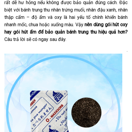
rất dễ hư hỏng nếu không được bảo quản đúng cách. Đặc
biệt với bánh trung thu nhân trứng muối, nhân đậu xanh, nhân
thập cẩm – độ ẩm và oxy là hai yếu tố chính khiến bánh
nhanh mốc, chua hoặc xuống màu. Vậy
nên dùng gói hút oxy
hay gói hút ẩm để bảo quản bánh trung thu hiệu quả hơn?
Câu trả lời sẽ có ngay sau đây.
.