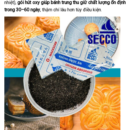
nhiệt),
gói hút oxy giúp bánh trung thu giữ chất lượng ổn định
trong 30–60 ngày
, thậm chí lâu hơn tùy điều kiện.