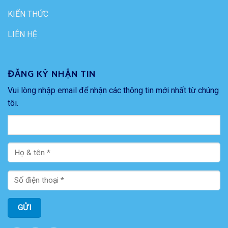
KIẾN THỨC
LIÊN HỆ
ĐĂNG KÝ NHẬN TIN
Vui lòng nhập email để nhận các thông tin mới nhất từ chúng
tôi.