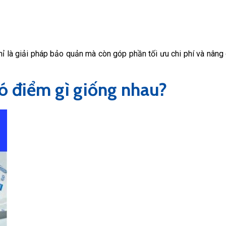
ỉ là giải pháp bảo quản mà còn góp phần tối ưu chi phí và nâng 
có điểm gì giống nhau?