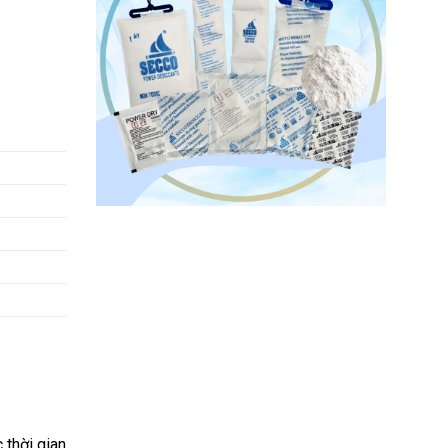
 thời gian