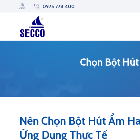
Skip
0975 778 400
to
content
Chọn Bột Hút
Nên Chọn Bột Hút Ẩm Hay
Ứng Dụng Thực Tế