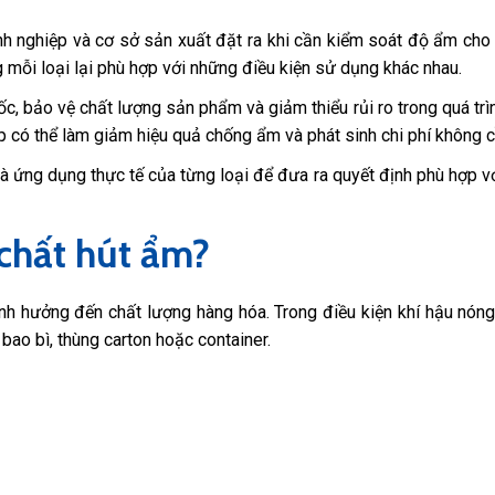
nh nghiệp và cơ sở sản xuất đặt ra khi cần kiểm soát độ ẩm cho
 mỗi loại lại phù hợp với những điều kiện sử dụng khác nhau.
, bảo vệ chất lượng sản phẩm và giảm thiểu rủi ro trong quá trì
 có thể làm giảm hiệu quả chống ẩm và phát sinh chi phí không cầ
và ứng dụng thực tế của từng loại để đưa ra quyết định phù hợp v
 chất hút ẩm?
nh hưởng đến chất lượng hàng hóa. Trong điều kiện khí hậu nón
 bao bì, thùng carton hoặc container.