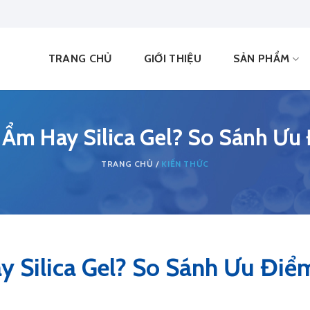
TRANG CHỦ
GIỚI THIỆU
SẢN PHẨM
 Ẩm Hay Silica Gel? So Sánh Ưu
KIẾN THỨC
 Silica Gel? So Sánh Ưu Điể