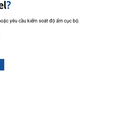
el
?
 hoặc yêu cầu kiểm soát độ ẩm cục bộ.