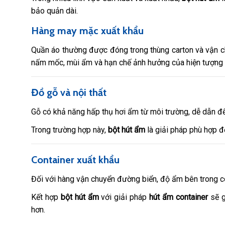
bảo quản dài.
Hàng may mặc xuất khẩu
Quần áo thường được đóng trong thùng carton và vận c
nấm mốc, mùi ẩm và hạn chế ảnh hưởng của hiện tượng 
Đồ gỗ và nội thất
Gỗ có khả năng hấp thụ hơi ẩm từ môi trường, dễ dẫn 
Trong trường hợp này,
bột hút ẩm
là giải pháp phù hợp đ
Container xuất khẩu
Đối với hàng vận chuyển đường biển, độ ẩm bên trong co
Kết hợp
bột hút ẩm
với giải pháp
hút ẩm container
sẽ g
hơn.