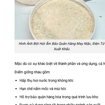
Hình Ảnh Bột Hút Ẩm Bảo Quản Hàng May Mặc, Điện Tử
Xuất Khẩu
Mặc dù có sự khác biệt về thành phần và ứng dụng, cả 
Điểm giống nhau gồm:
Hấp thụ hơi nước trong không khí.
Hạn chế nấm mốc và mùi hôi.
Hỗ trợ bảo quản hàng hóa trong quá trình lưu kho.
Được sử dụng rộng rãi trong nhiều ngành sản xuất.