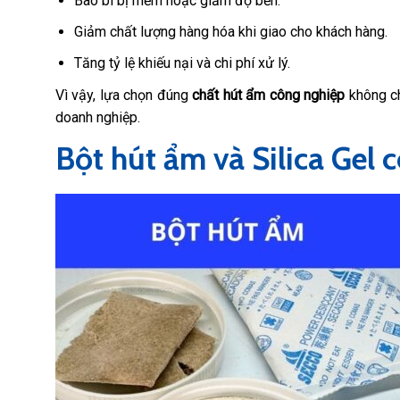
Bao bì bị mềm hoặc giảm độ bền.
Giảm chất lượng hàng hóa khi giao cho khách hàng.
Tăng tỷ lệ khiếu nại và chi phí xử lý.
Vì vậy, lựa chọn đúng
chất hút ẩm công nghiệp
không ch
doanh nghiệp.
Bột hút ẩm và Silica Gel 