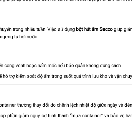
huyển trong nhiều tuần. Việc sử dụng
bột hút ẩm Secco
giúp giả
ngưng tụ hơi nước.
đến cong vênh hoặc nấm mốc nếu bảo quản không đúng cách.
ể hỗ trợ kiểm soát độ ẩm trong suốt quá trình lưu kho và vận chuy
ntainer thường thay đổi do chênh lệch nhiệt độ giữa ngày và đê
óp phần giảm nguy cơ hình thành “mưa container” và bảo vệ hàn