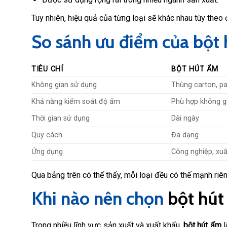
Tuy nhiên, hiệu quả của từng loại sẽ khác nhau tùy theo 
So sánh ưu điểm của bột h
TIÊU CHÍ
BỘT HÚT ẨM
Không gian sử dụng
Thùng carton, pal
Khả năng kiểm soát độ ẩm
Phù hợp không g
Thời gian sử dụng
Dài ngày
Quy cách
Đa dạng
Ứng dụng
Công nghiệp, xu
Qua bảng trên có thể thấy, mỗi loại đều có thế mạnh ri
Khi nào nên chọn
bột hút
Trong nhiều lĩnh vực sản xuất và xuất khẩu,
bột hút ẩm
l