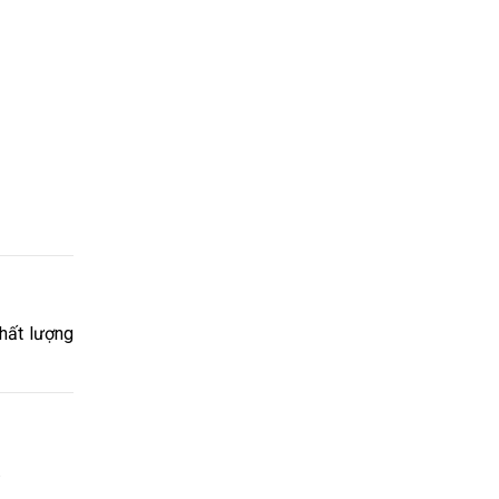
chất lượng
.