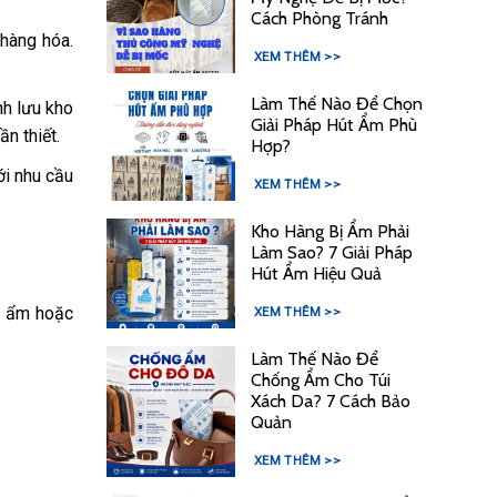
Cách Phòng Tránh
 hàng hóa.
XEM THÊM >>
Làm Thế Nào Để Chọn
nh lưu kho
Giải Pháp Hút Ẩm Phù
n thiết.
Hợp?
ới nhu cầu
XEM THÊM >>
Kho Hàng Bị Ẩm Phải
Làm Sao? 7 Giải Pháp
Hút Ẩm Hiệu Quả
g ẩm hoặc
XEM THÊM >>
Làm Thế Nào Để
Chống Ẩm Cho Túi
Xách Da? 7 Cách Bảo
Quản
XEM THÊM >>