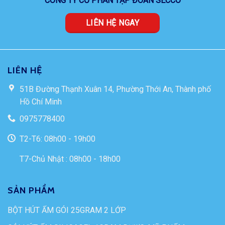
CÔNG TY CỔ PHẦN TẬP ĐOÀN SECCO
LIÊN HỆ NGAY
LIÊN HỆ
51B Đường Thạnh Xuân 14, Phường Thới An, Thành phố
Hồ Chí Minh
0975778400
T2-T6: 08h00 - 19h00
T7-Chủ Nhật : 08h00 - 18h00
SẢN PHẨM
BỘT HÚT ẨM GÓI 25GRAM 2 LỚP