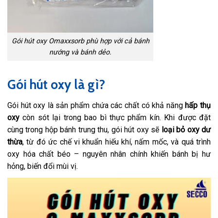
Gói hút oxy Omaxxsorb phù hợp với cả bánh
nướng và bánh dẻo.
Gói hút oxy là gì?
Gói hút oxy là sản phẩm chứa các chất có khả năng
hấp thụ
oxy
còn sót lại trong bao bì thực phẩm kín. Khi được đặt
cùng trong hộp bánh trung thu, gói hút oxy sẽ
loại bỏ oxy dư
thừa
, từ đó ức chế vi khuẩn hiếu khí, nấm mốc, và quá trình
oxy hóa chất béo – nguyên nhân chính khiến bánh bị hư
hỏng, biến đổi mùi vị.