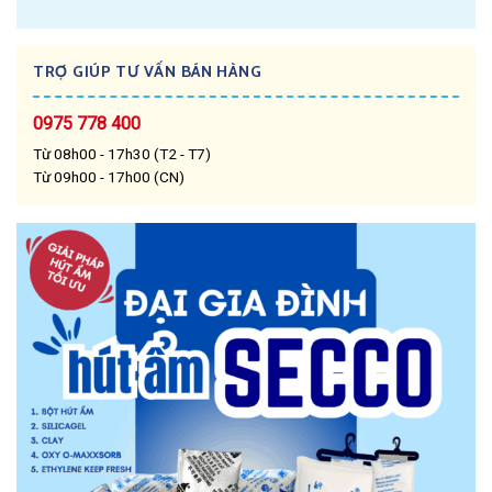
TRỢ GIÚP TƯ VẤN BÁN HÀNG
0975 778 400
Từ 08h00 - 17h30 (T2 - T7)
Từ 09h00 - 17h00 (CN)