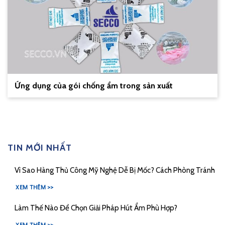
Ứng dụng của gói chống ẩm trong sản xuất
TIN MỚI NHẤT
Vì Sao Hàng Thủ Công Mỹ Nghệ Dễ Bị Mốc? Cách Phòng Tránh
XEM THÊM >>
Làm Thế Nào Để Chọn Giải Pháp Hút Ẩm Phù Hợp?