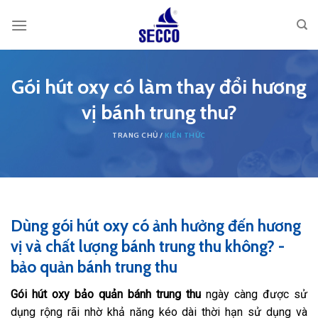
Skip
to
content
Gói hút oxy có làm thay đổi hương
vị bánh trung thu?
KIẾN THỨC
Dùng gói hút oxy có ảnh hưởng đến hương
vị và chất lượng bánh trung thu không? -
bảo quản bánh trung thu
Gói hút oxy bảo quản bánh trung thu
ngày càng được sử
dụng rộng rãi nhờ khả năng kéo dài thời hạn sử dụng và