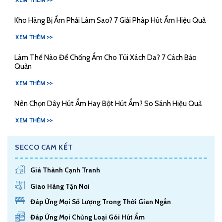
XEM THÊM >>
Kho Hàng Bị Ẩm Phải Làm Sao? 7 Giải Pháp Hút Ẩm Hiệu Quả
XEM THÊM >>
Làm Thế Nào Để Chống Ẩm Cho Túi Xách Da? 7 Cách Bảo
Quản
XEM THÊM >>
Nên Chọn Dây Hút Ẩm Hay Bột Hút Ẩm? So Sánh Hiệu Quả
XEM THÊM >>
SECCO CAM KẾT
Giá Thành Cạnh Tranh
Giao Hàng Tận Nơi
Đáp Ứng Mọi Số Lượng Trong Thời Gian Ngắn
Đáp Ứng Mọi Chủng Loại Gói Hút Ẩm