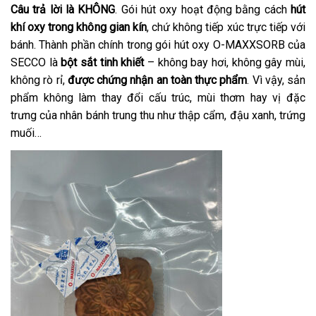
Câu trả lời là KHÔNG
. Gói hút oxy hoạt động bằng cách
hút
khí oxy trong không gian kín
, chứ không tiếp xúc trực tiếp với
bánh. Thành phần chính trong gói hút oxy O-MAXXSORB của
SECCO là
bột sắt tinh khiết
– không bay hơi, không gây mùi,
không rò rỉ,
được chứng nhận an toàn thực phẩm
. Vì vậy, sản
phẩm không làm thay đổi cấu trúc, mùi thơm hay vị đặc
trưng của nhân bánh trung thu như thập cẩm, đậu xanh, trứng
muối…