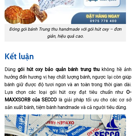
Đóng gói bánh Trung thu handmade với gói hút oxy – đơn
giản, hiệu quả cao.
Kết luận
Dùng
gói hút oxy bảo quản bánh trung thu
không hề ảnh
hưởng đến hương vị hay chất lượng bánh, ngược lại còn giúp
bánh giữ được độ tươi ngon và an toàn trong thời gian dài.
Lựa chọn các loại gói hút oxy đạt tiêu chuẩn như
O-
MAXXSORB của SECCO
là giải pháp tối ưu cho các cơ sở
sản xuất bánh, tiệm bánh handmade và cả người tiêu dùng.