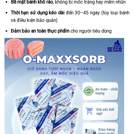
Bề mặt bánh khô ráo
, không bị mốc trắng hay mềm nhũn
Thời hạn sử dụng kéo dài
đến 30–45 ngày (tùy loại bánh
và điều kiện bảo quản)
Đảm bảo an toàn thực phẩm
cho người tiêu dùng