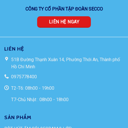
CÔNG TY CỔ PHẦN TẬP ĐOÀN SECCO
LIÊN HỆ NGAY
LIÊN HỆ
51B Đường Thạnh Xuân 14, Phường Thới An, Thành phố
Hồ Chí Minh
0975778400
T2-T6: 08h00 - 19h00
T7-Chủ Nhật : 08h00 - 18h00
SẢN PHẨM