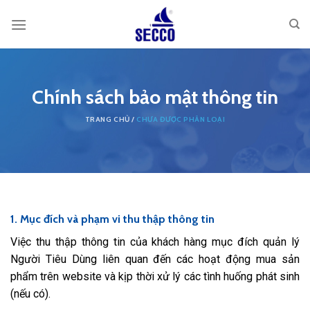
Skip
to
content
Chính sách bảo mật thông tin
CHƯA ĐƯỢC PHÂN LOẠI
1. Mục đích và phạm vi thu thập thông tin
Việc thu thập thông tin của khách hàng mục đích quản lý
Người Tiêu Dùng liên quan đến các hoạt động mua sản
phẩm trên website và kịp thời xử lý các tình huống phát sinh
(nếu có).