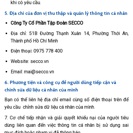
khi có yêu cầu.
5. Địa chỉ của đơn vị thu thập và quản lý thông tin cá nhân
Công Ty Cổ Phần Tập Đoàn SECCO
Địa chỉ: 51B Đường Thạnh Xuân 14, Phường Thới An,
Thành phố Hồ Chí Minh
Điện thoại: 0975 778 400
Website: secco.vn
Email: mai@secco.vn
6. Phương tiện và công cụ để người dùng tiếp cận và
chỉnh sửa dữ liệu cá nhân của mình
Bạn có thể liên hệ địa chỉ email cùng số điện thoại trên để
yêu cầu chỉnh sửa dữ liệu cá nhân của mình.
7. Cơ chế tiếp nhận và giải quyết khiếu nại của người tiêu
dùng liên quan đến việc thông tin cá nhân bị sử dụng sai
mục đích hoặc phạm vi đã thông báo.