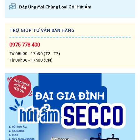
Đáp Ứng Mọi Chủng Loại Gói Hút Ẩm
TRỢ GIÚP TƯ VẤN BÁN HÀNG
0975 778 400
Từ 08h00 - 17h30 (T2 - T7)
Từ 09h00 - 17h00 (CN)