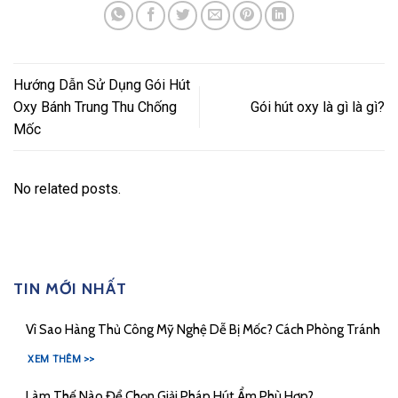
Hướng Dẫn Sử Dụng Gói Hút
Oxy Bánh Trung Thu Chống
Gói hút oxy là gì là gì?
Mốc
No related posts.
TIN MỚI NHẤT
Vì Sao Hàng Thủ Công Mỹ Nghệ Dễ Bị Mốc? Cách Phòng Tránh
XEM THÊM >>
Làm Thế Nào Để Chọn Giải Pháp Hút Ẩm Phù Hợp?