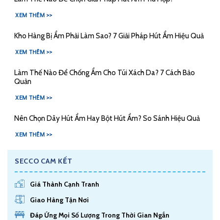
XEM THÊM >>
Kho Hàng Bị Ẩm Phải Làm Sao? 7 Giải Pháp Hút Ẩm Hiệu Quả
XEM THÊM >>
Làm Thế Nào Để Chống Ẩm Cho Túi Xách Da? 7 Cách Bảo
Quản
XEM THÊM >>
Nên Chọn Dây Hút Ẩm Hay Bột Hút Ẩm? So Sánh Hiệu Quả
XEM THÊM >>
SECCO CAM KẾT
Giá Thành Cạnh Tranh
Giao Hàng Tận Nơi
Đáp Ứng Mọi Số Lượng Trong Thời Gian Ngắn