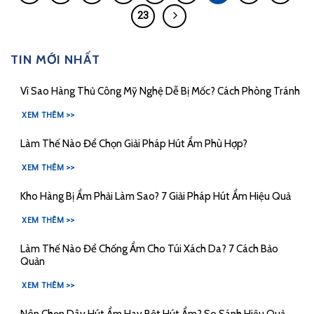
23
TIN MỚI NHẤT
Vì Sao Hàng Thủ Công Mỹ Nghệ Dễ Bị Mốc? Cách Phòng Tránh
XEM THÊM >>
Làm Thế Nào Để Chọn Giải Pháp Hút Ẩm Phù Hợp?
XEM THÊM >>
Kho Hàng Bị Ẩm Phải Làm Sao? 7 Giải Pháp Hút Ẩm Hiệu Quả
XEM THÊM >>
Làm Thế Nào Để Chống Ẩm Cho Túi Xách Da? 7 Cách Bảo
Quản
XEM THÊM >>
Nên Chọn Dây Hút Ẩm Hay Bột Hút Ẩm? So Sánh Hiệu Quả