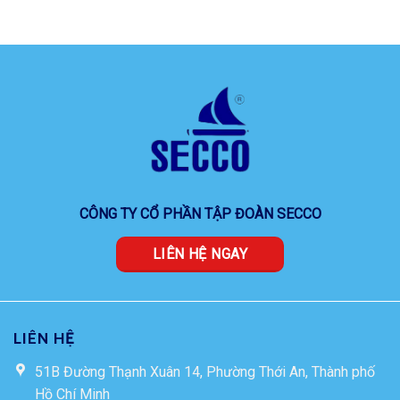
CÔNG TY CỔ PHẦN TẬP ĐOÀN SECCO
LIÊN HỆ NGAY
LIÊN HỆ
51B Đường Thạnh Xuân 14, Phường Thới An, Thành phố
Hồ Chí Minh