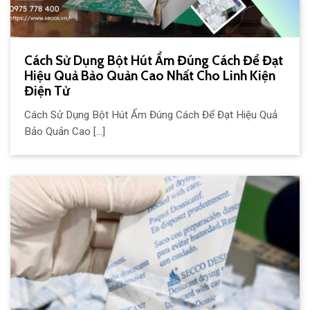
Cách Sử Dụng Bột Hút Ẩm Đúng Cách Để Đạt
Hiệu Quả Bảo Quản Cao Nhất Cho Linh Kiện
Điện Tử
Cách Sử Dụng Bột Hút Ẩm Đúng Cách Để Đạt Hiệu Quả
Bảo Quản Cao [...]