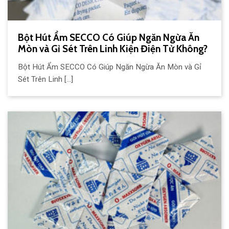
Bột Hút Ẩm SECCO Có Giúp Ngăn Ngừa Ăn
Mòn và Gỉ Sét Trên Linh Kiện Điện Tử Không?
Bột Hút Ẩm SECCO Có Giúp Ngăn Ngừa Ăn Mòn và Gỉ
Sét Trên Linh [...]