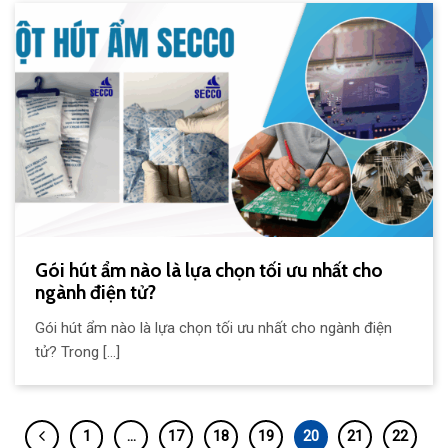
Gói hút ẩm nào là lựa chọn tối ưu nhất cho
ngành điện tử?
Gói hút ẩm nào là lựa chọn tối ưu nhất cho ngành điện
tử? Trong [...]
1
…
17
18
19
20
21
22