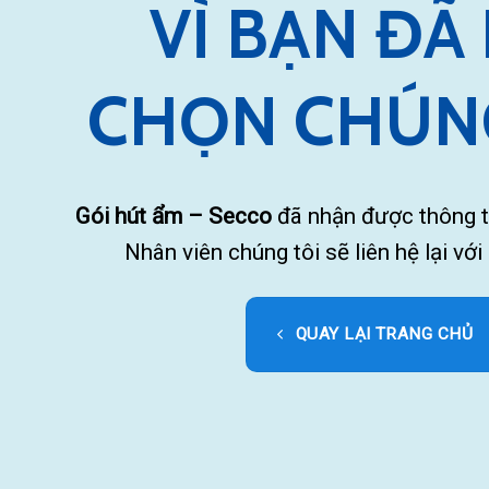
VÌ BẠN ĐÃ
CHỌN CHÚNG
Gói hút ẩm – Secco
đã nhận được thông t
Nhân viên chúng tôi sẽ liên hệ lại vớ
QUAY LẠI TRANG CHỦ