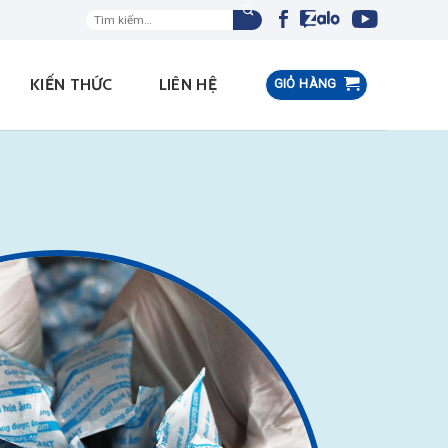
Tìm
kiếm:
KIẾN THỨC
LIÊN HỆ
GIỎ HÀNG