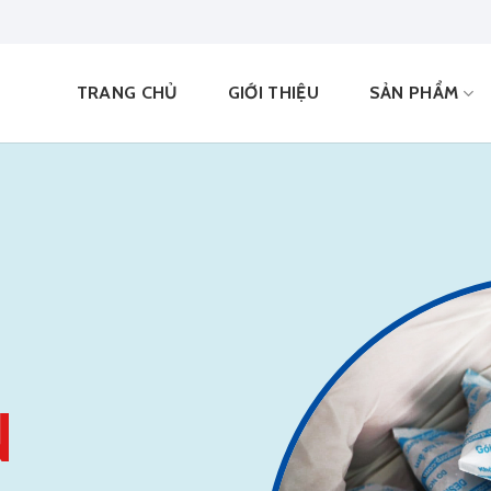
TRANG CHỦ
GIỚI THIỆU
SẢN PHẨM
N