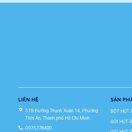
LIÊN HỆ
SẢN PH
51B Đường Thạnh Xuân 14, Phường
BỘT HÚT 
Thới An, Thành phố Hồ Chí Minh
GÓI HÚT 
0975778400
GÓI HÚT 