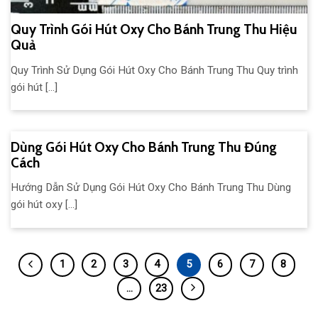
Quy Trình Gói Hút Oxy Cho Bánh Trung Thu Hiệu
Quả
Quy Trình Sử Dụng Gói Hút Oxy Cho Bánh Trung Thu Quy trình
gói hút [...]
Dùng Gói Hút Oxy Cho Bánh Trung Thu Đúng
Cách
Hướng Dẫn Sử Dụng Gói Hút Oxy Cho Bánh Trung Thu Dùng
gói hút oxy [...]
1
2
3
4
5
6
7
8
…
23