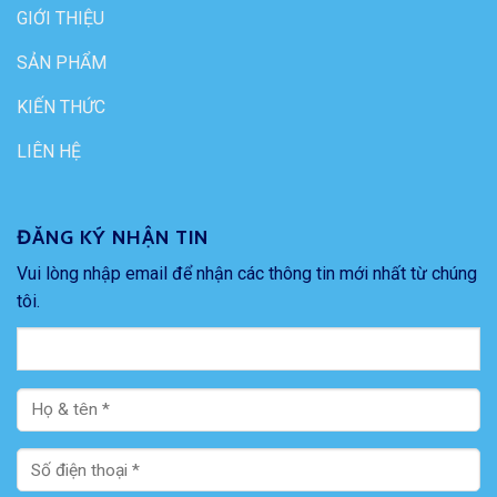
GIỚI THIỆU
SẢN PHẨM
KIẾN THỨC
LIÊN HỆ
ĐĂNG KÝ NHẬN TIN
Vui lòng nhập email để nhận các thông tin mới nhất từ chúng
tôi.