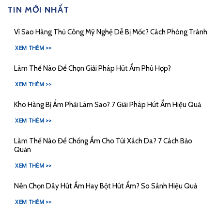
TIN MỚI NHẤT
Vì Sao Hàng Thủ Công Mỹ Nghệ Dễ Bị Mốc? Cách Phòng Tránh
XEM THÊM >>
Làm Thế Nào Để Chọn Giải Pháp Hút Ẩm Phù Hợp?
XEM THÊM >>
Kho Hàng Bị Ẩm Phải Làm Sao? 7 Giải Pháp Hút Ẩm Hiệu Quả
XEM THÊM >>
Làm Thế Nào Để Chống Ẩm Cho Túi Xách Da? 7 Cách Bảo
Quản
XEM THÊM >>
Nên Chọn Dây Hút Ẩm Hay Bột Hút Ẩm? So Sánh Hiệu Quả
XEM THÊM >>