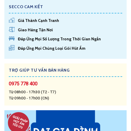
SECCO CAM KẾT
Giá Thành Cạnh Tranh
Giao Hàng Tận Nơi
Đáp Ứng Mọi Số Lượng Trong Thời Gian Ngắn
Đáp Ứng Mọi Chủng Loại Gói Hút Ẩm
TRỢ GIÚP TƯ VẤN BÁN HÀNG
0975 778 400
Từ 08h00 - 17h30 (T2 - T7)
Từ 09h00 - 17h00 (CN)