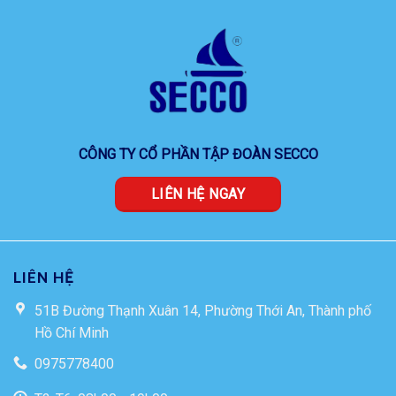
CÔNG TY CỔ PHẦN TẬP ĐOÀN SECCO
LIÊN HỆ NGAY
LIÊN HỆ
51B Đường Thạnh Xuân 14, Phường Thới An, Thành phố
Hồ Chí Minh
0975778400