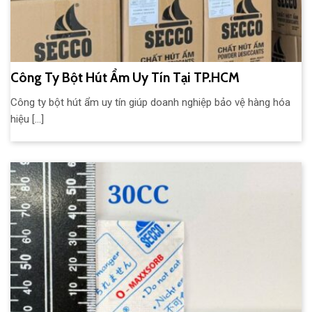
Công Ty Bột Hút Ẩm Uy Tín Tại TP.HCM
Công ty bột hút ẩm uy tín giúp doanh nghiệp bảo vệ hàng hóa
hiệu [...]