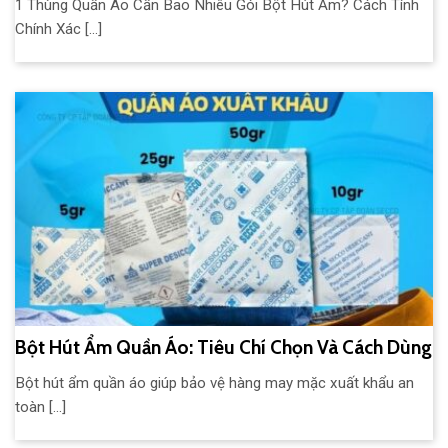
1 Thùng Quần Áo Cần Bao Nhiêu Gói Bột Hút Ẩm? Cách Tính
Chính Xác [...]
Bột Hút Ẩm Quần Áo: Tiêu Chí Chọn Và Cách Dùng
Bột hút ẩm quần áo giúp bảo vệ hàng may mặc xuất khẩu an
toàn [...]