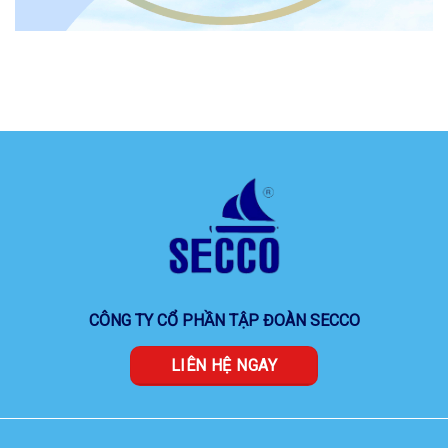
CÔNG TY CỔ PHẦN TẬP ĐOÀN SECCO
LIÊN HỆ NGAY