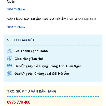
Quản
XEM THÊM >>
Nên Chọn Dây Hút Ẩm Hay Bột Hút Ẩm? So Sánh Hiệu Quả
XEM THÊM >>
SECCO CAM KẾT
Giá Thành Cạnh Tranh
Giao Hàng Tận Nơi
Đáp Ứng Mọi Số Lượng Trong Thời Gian Ngắn
Đáp Ứng Mọi Chủng Loại Gói Hút Ẩm
TRỢ GIÚP TƯ VẤN BÁN HÀNG
0975 778 400