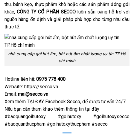
thu, bánh kẹo, thực phẩm khô hoặc các sản phẩm đóng gói
khác,
CÔNG TY CỔ PHẦN SECCO
luôn sẵn sàng hỗ trợ với
nguồn hàng ổn định và giải pháp phù hợp cho từng nhu cầu
thực tế.
nhà cung cấp gói hút ẩm, bột hút ẩm chất lượng uy tín TP.Hồ
chí minh
Hotline liên hệ:
0975 778 400
Website: https://secco.vn
Email:
mai@secco.vn
Xem thêm
TẠI ĐÂY Facebook Secco
, để được tư vấn 24/7
Nếu bạn cần tham khảo thêm t
hông tin tại đây
#baoquangoihutoxy #goihutoxy #goihutoxysecco
#baoquanthucpham #goihutoxythucpham #secco