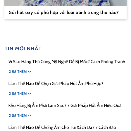
Gói hút oxy có phù hợp với loại bánh trung thu nào?
TIN MỚI NHẤT
Vì Sao Hàng Thủ Công Mỹ Nghệ Dễ Bị Mốc? Cách Phòng Tránh
XEM THÊM >>
Làm Thế Nào Để Chọn Giải Pháp Hút Ẩm Phù Hợp?
XEM THÊM >>
Kho Hàng Bị Ẩm Phải Làm Sao? 7 Giải Pháp Hút Ẩm Hiệu Quả
XEM THÊM >>
Làm Thế Nào Để Chống Ẩm Cho Túi Xách Da? 7 Cách Bảo